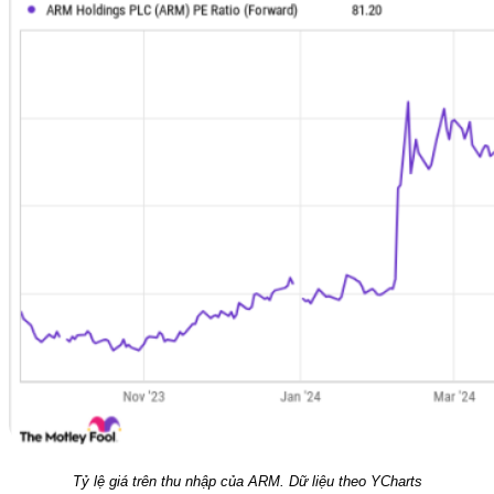
Tỷ lệ giá trên thu nhập của ARM. Dữ liệu theo YCharts