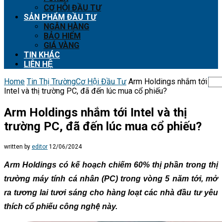
CƠ HỘI ĐẦU TƯ
SẢN PHẨM ĐẦU TƯ
NGÂN HÀNG
BẢO HIỂM
GIÁ VÀNG
TIN KHÁC
LIÊN HỆ
Home
Tin Thị Trường
Cơ Hội Đầu Tư
Arm Holdings nhắm tới
Intel và thị trường PC, đã đến lúc mua cổ phiếu?
Arm Holdings nhắm tới Intel và thị
trường PC, đã đến lúc mua cổ phiếu?
written by
editor
12/06/2024
Arm Holdings có kế hoạch chiếm 60% thị phần trong thị
trường máy tính cá nhân (PC) trong vòng 5 năm tới, mở
ra tương lai tươi sáng cho hàng loạt các nhà đầu tư yêu
thích cổ phiếu công nghệ này.