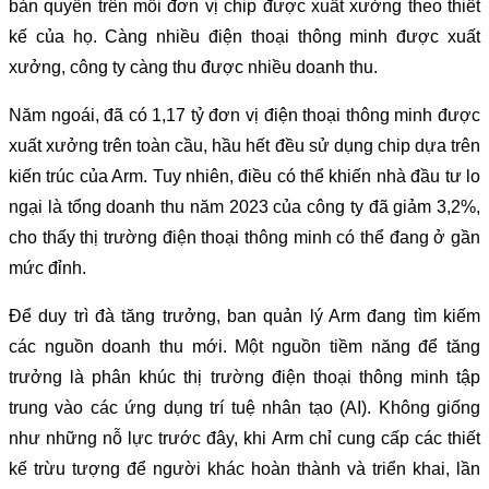
bản quyền trên mỗi đơn vị chip được xuất xưởng theo thiết
kế của họ. Càng nhiều điện thoại thông minh được xuất
xưởng, công ty càng thu được nhiều doanh thu.
Năm ngoái, đã có 1,17 tỷ đơn vị điện thoại thông minh được
xuất xưởng trên toàn cầu, hầu hết đều sử dụng chip dựa trên
kiến ​​trúc của Arm. Tuy nhiên, điều có thể khiến nhà đầu tư lo
ngại là tổng doanh thu năm 2023 của công ty đã giảm 3,2%,
cho thấy thị trường điện thoại thông minh có thể đang ở gần
mức đỉnh.
Để duy trì đà tăng trưởng, ban quản lý Arm đang tìm kiếm
các nguồn doanh thu mới. Một nguồn tiềm năng để tăng
trưởng là phân khúc thị trường điện thoại thông minh tập
trung vào các ứng dụng trí tuệ nhân tạo (AI). Không giống
như những nỗ lực trước đây, khi Arm chỉ cung cấp các thiết
kế trừu tượng để người khác hoàn thành và triển khai, lần