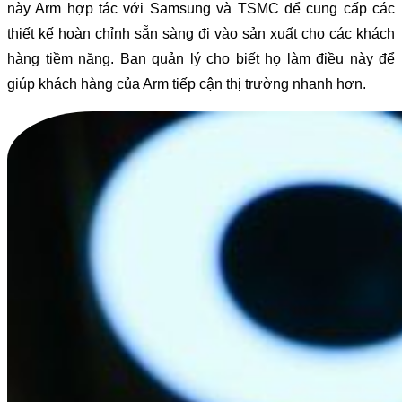
này Arm hợp tác với Samsung và TSMC để cung cấp các
thiết kế hoàn chỉnh sẵn sàng đi vào sản xuất cho các khách
hàng tiềm năng. Ban quản lý cho biết họ làm điều này để
giúp khách hàng của Arm tiếp cận thị trường nhanh hơn.