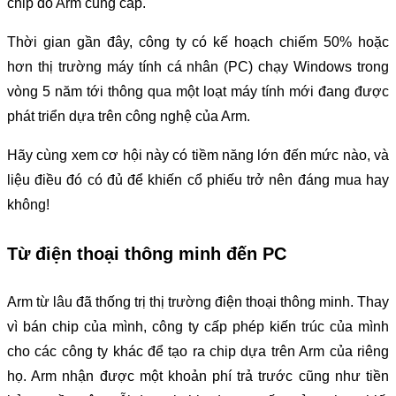
chip do Arm cung cấp.
Thời gian gần đây, công ty có kế hoạch chiếm 50% hoặc
hơn thị trường máy tính cá nhân (PC) chạy Windows trong
vòng 5 năm tới thông qua một loạt máy tính mới đang được
phát triển dựa trên công nghệ của Arm.
Hãy cùng xem cơ hội này có tiềm năng lớn đến mức nào, và
liệu điều đó có đủ để khiến cổ phiếu trở nên đáng mua hay
không!
Từ điện thoại thông minh đến PC
Arm từ lâu đã thống trị thị trường điện thoại thông minh. Thay
vì bán chip của mình, công ty cấp phép kiến ​​trúc của mình
cho các công ty khác để tạo ra chip dựa trên Arm của riêng
họ. Arm nhận được một khoản phí trả trước cũng như tiền