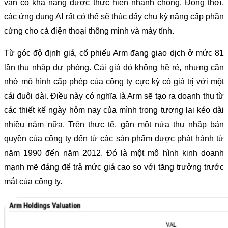
vẫn có khả năng được thực hiện nhanh chóng. Đồng thời,
các ứng dụng AI rất có thể sẽ thúc đẩy chu kỳ nâng cấp phần
cứng cho cả điện thoại thông minh và máy tính.
Từ góc độ định giá, cổ phiếu Arm đang giao dịch ở mức 81
lần thu nhập dự phóng. Cái giá đó không hề rẻ, nhưng cần
nhớ mô hình cấp phép của công ty cực kỳ có giá trị với một
cái đuôi dài. Điều này có nghĩa là Arm sẽ tạo ra doanh thu từ
các thiết kế ngày hôm nay của mình trong tương lai kéo dài
nhiều năm nữa. Trên thực tế, gần một nửa thu nhập bản
quyền của công ty đến từ các sản phẩm được phát hành từ
năm 1990 đến năm 2012. Đó là một mô hình kinh doanh
mạnh mẽ đáng để trả mức giá cao so với tăng trưởng trước
mắt của công ty.