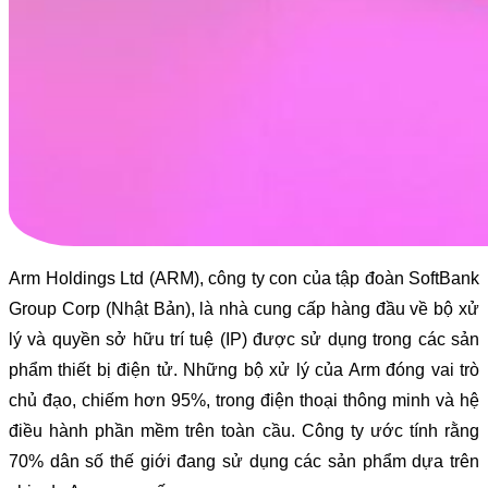
Arm Holdings Ltd (ARM), công ty con của tập đoàn SoftBank
Group Corp (Nhật Bản), là nhà cung cấp hàng đầu về bộ xử
lý và quyền sở hữu trí tuệ (IP) được sử dụng trong các sản
phẩm thiết bị điện tử. Những bộ xử lý của Arm đóng vai trò
chủ đạo, chiếm hơn 95%, trong điện thoại thông minh và hệ
điều hành phần mềm trên toàn cầu. Công ty ước tính rằng
70% dân số thế giới đang sử dụng các sản phẩm dựa trên