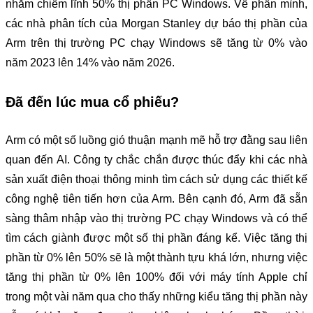
nhằm chiếm lĩnh 50% thị phần PC Windows. Về phần mình,
các nhà phân tích của Morgan Stanley dự báo thị phần của
Arm trên thị trường PC chạy Windows sẽ tăng từ 0% vào
năm 2023 lên 14% vào năm 2026.
Đã đến lúc mua cổ phiếu?
Arm có một số luồng gió thuận mạnh mẽ hỗ trợ đằng sau liên
quan đến AI. Công ty chắc chắn được thúc đẩy khi các nhà
sản xuất điện thoại thông minh tìm cách sử dụng các thiết kế
công nghệ tiên tiến hơn của Arm. Bên cạnh đó, Arm đã sẵn
sàng thâm nhập vào thị trường PC chạy Windows và có thể
tìm cách giành được một số thị phần đáng kể. Việc tăng thị
phần từ 0% lên 50% sẽ là một thành tựu khá lớn, nhưng việc
tăng thị phần từ 0% lên 100% đối với máy tính Apple chỉ
trong một vài năm qua cho thấy những kiểu tăng thị phần này