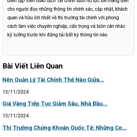
biên tập viên Giao dịch Tài chính luôn nỗ lực để mang đến
cho người đọc những thông tin chính xác, cập nhật, khách
quan và hữu ích nhất về thị trường tài chính với phong
cách làm việc chuyên nghiệp, cẩn trọng và luôn cân nhắc
kỹ lưỡng trước khi đăng tải bất kỳ thông tin nào.
Bài Viết Liên Quan
Nên Quản Lý Tài Chính Thế Nào Giữa...
13/11/2024
Giá Vàng Tiếp Tục Giảm Sâu, Nhà Đầu...
13/11/2024
Thị Trường Chứng Khoán Quốc Tế: Những Cơ...