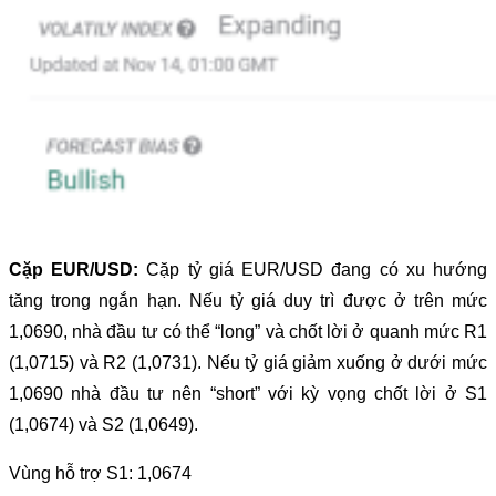
Cặp EUR/USD:
Cặp tỷ giá EUR/USD đang có xu hướng
tăng trong ngắn hạn. Nếu tỷ giá duy trì được ở trên mức
1,0690, nhà đầu tư có thể “long” và chốt lời ở quanh mức R1
(1,0715) và R2 (1,0731). Nếu tỷ giá giảm xuống ở dưới mức
1,0690 nhà đầu tư nên “short” với kỳ vọng chốt lời ở S1
(1,0674) và S2 (1,0649).
Vùng hỗ trợ S1: 1,0674