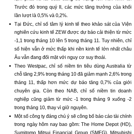
Trước đó trong quý II, các mức tăng trưởng của khối
lần lượt là 0,5% và 0,2%.
Tại Đức, chỉ số tâm lý kinh tế theo khảo sát của Viện
nghiên cứu kinh tế ZEW được dự báo cải thiện từ mức
-1,1 trong tháng 10 lên 5 trong tháng 11. Tuy nhiên, chỉ
số hiện vẫn ở mức thấp khi nền kinh tế lớn nhất châu
Âu vẫn đang đối mặt với nguy cơ suy thoái.
Theo Westpac, chỉ số niềm tin tiêu dùng Australia từ
chỗ tăng 2,9% trong tháng 10 đã giảm mạnh 2,6% trong
tháng 11, thấp hơn mức dự báo tăng 0,7% của giới
chuyên gia. Còn theo NAB, chỉ số niềm tin doanh
nghiệp cũng giảm từ mức -1 trong tháng 9 xuống -2
trong tháng 10, thay vì giữ nguyên.
Một số công ty đáng chú ý sẽ công bố báo cáo tài chính
trong ngày hôm nay bao gồm: The Home Depot (HD),
Sumitomo Mitsui Financial Group (SMFG), Mitsubishi