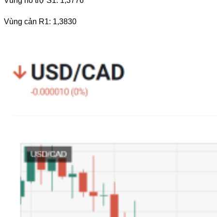
Vùng hỗ trợ S1: 1,3776
Vùng cản R1: 1,3830