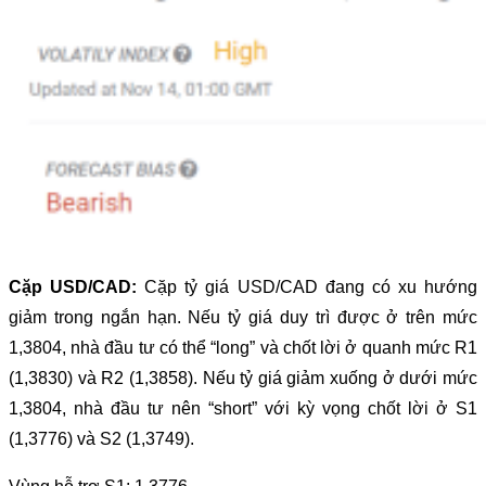
Cặp USD/CAD:
Cặp tỷ giá USD/CAD đang có xu hướng
giảm trong ngắn hạn. Nếu tỷ giá duy trì được ở trên mức
1,3804, nhà đầu tư có thể “long” và chốt lời ở quanh mức R1
(1,3830) và R2 (1,3858). Nếu tỷ giá giảm xuống ở dưới mức
1,3804, nhà đầu tư nên “short” với kỳ vọng chốt lời ở S1
(1,3776) và S2 (1,3749).