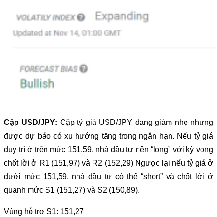
Cặp USD/JPY:
Cặp tỷ giá USD/JPY đang giảm nhẹ nhưng
được dự báo có xu hướng tăng trong ngắn hạn. Nếu tỷ giá
duy trì ở trên mức 151,59, nhà đầu tư nên “long” với kỳ vọng
chốt lời ở R1 (151,97) và R2 (152,29) Ngược lại nếu tỷ giá ở
dưới mức 151,59, nhà đầu tư có thể “short” và chốt lời ở
quanh mức S1 (151,27) và S2 (150,89).
Vùng hỗ trợ S1: 151,27