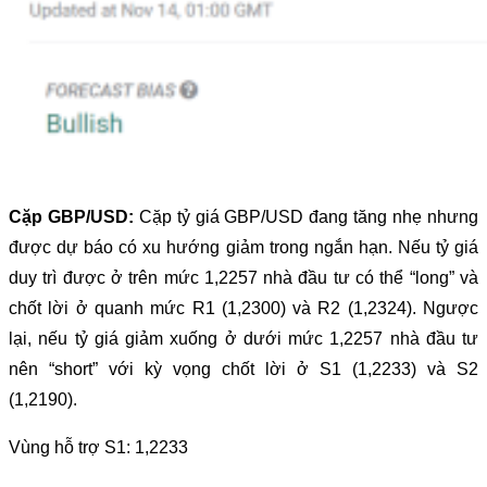
Cặp GBP/USD:
Cặp tỷ giá GBP/USD đang tăng nhẹ nhưng
được dự báo có xu hướng giảm trong ngắn hạn. Nếu tỷ giá
duy trì được ở trên mức 1,2257 nhà đầu tư có thể “long” và
chốt lời ở quanh mức R1 (1,2300) và R2 (1,2324). Ngược
lại, nếu tỷ giá giảm xuống ở dưới mức 1,2257 nhà đầu tư
nên “short” với kỳ vọng chốt lời ở S1 (1,2233) và S2
(1,2190).
Vùng hỗ trợ S1: 1,2233