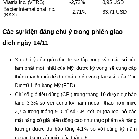
Viatris Inc. (VTRS)
-2,72%
8,95 USD
Baxter International Inc.
+2,71%
33,71 USD
(BAX)
Các sự kiện đáng chú ý trong phiên giao
dịch ngày 14/11
Sự chú ý của giới đầu tư sẽ tập trung vào các số liệu
lạm phát mới nhất của Mỹ, được kỳ vọng sẽ cung cấp
thêm manh mối để dự đoán triển vọng lãi suất của Cục
Dự trữ Liên bang Mỹ (FED).
Chỉ số giá tiêu dùng (CPI) trong tháng 10 được dự báo
tăng 3,3% so với cùng kỳ năm ngoái, thấp hơn mức
3,7% trong tháng 9. Chỉ số CPI cốt lõi (đã loại bỏ các
mặt hàng có giá biến động cao như thực phẩm và năng
lượng) được dự báo tăng 4,1% so với cùng kỳ năm
ngoái, bằng với mức của tháng 9.