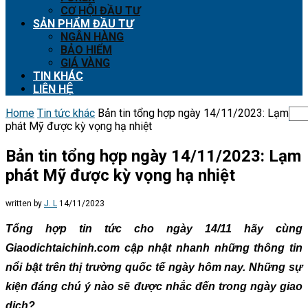
CƠ HỘI ĐẦU TƯ
SẢN PHẨM ĐẦU TƯ
NGÂN HÀNG
BẢO HIỂM
GIÁ VÀNG
TIN KHÁC
LIÊN HỆ
Home
Tin tức khác
Bản tin tổng hợp ngày 14/11/2023: Lạm
phát Mỹ được kỳ vọng hạ nhiệt
Bản tin tổng hợp ngày 14/11/2023: Lạm
phát Mỹ được kỳ vọng hạ nhiệt
written by
J. L
14/11/2023
Tổng hợp tin tức cho ngày 14/11 hãy cùng
Giaodichtaichinh.com cập nhật nhanh những thông tin
nổi bật trên thị trường quốc tế ngày hôm nay. Những sự
kiện đáng chú ý nào sẽ được nhắc đến trong ngày giao
dịch?