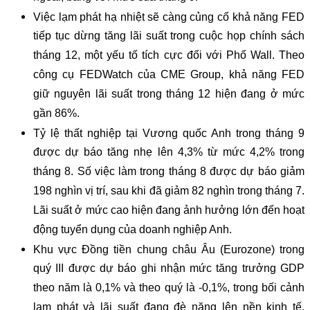
Việc lạm phát hạ nhiệt sẽ càng củng cố khả năng FED
tiếp tục dừng tăng lãi suất trong cuộc họp chính sách
tháng 12, một yếu tố tích cực đối với Phố Wall. Theo
công cụ FEDWatch của CME Group, khả năng FED
giữ nguyên lãi suất trong tháng 12 hiện đang ở mức
gần 86%.
Tỷ lệ thất nghiệp tại Vương quốc Anh trong tháng 9
được dự báo tăng nhẹ lên 4,3% từ mức 4,2% trong
tháng 8. Số việc làm trong tháng 8 được dự báo giảm
198 nghìn vị trí, sau khi đã giảm 82 nghìn trong tháng 7.
Lãi suất ở mức cao hiện đang ảnh hưởng lớn đến hoạt
động tuyển dụng của doanh nghiệp Anh.
Khu vực Đồng tiền chung châu Âu (Eurozone) trong
quý III được dự báo ghi nhận mức tăng trưởng GDP
theo năm là 0,1% và theo quý là -0,1%, trong bối cảnh
lạm phát và lãi suất đang đè nặng lên nền kinh tế.