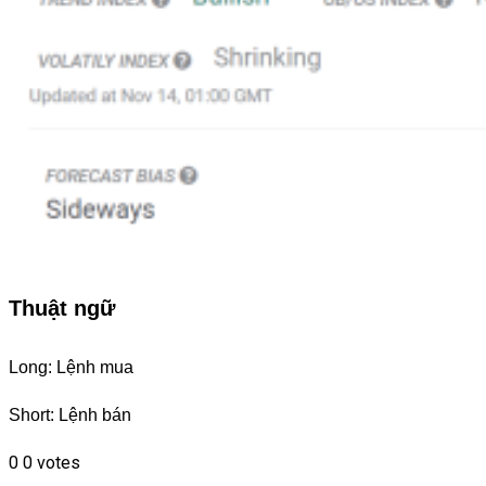
Thuật ngữ
Long: Lệnh mua
Short: Lệnh bán
0
0
votes