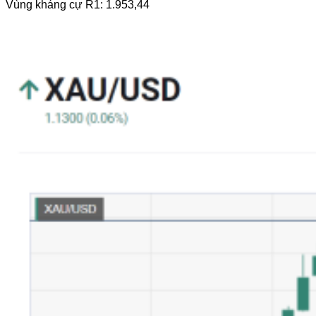
Vùng kháng cự R1: 1.953,44