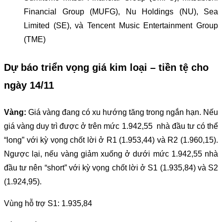
Financial Group (MUFG), Nu Holdings (NU), Sea
Limited (SE), và Tencent Music Entertainment Group
(TME)
Dự báo triển vọng giá kim loại – tiền tệ cho
ngày 14/11
Vàng:
Giá vàng đang có xu hướng tăng trong ngắn hạn. Nếu
giá vàng duy trì được ở trên mức 1.942,55 nhà đầu tư có thể
“long” với kỳ vọng chốt lời ở R1 (1.953,44) và R2 (1.960,15).
Ngược lại, nếu vàng giảm xuống ở dưới mức 1.942,55 nhà
đầu tư nên “short” với kỳ vọng chốt lời ở S1 (1.935,84) và S2
(1.924,95).
Vùng hỗ trợ S1: 1.935,84