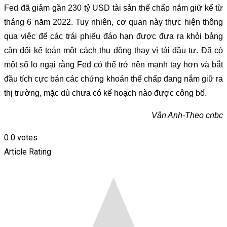
Fed đã giảm gần 230 tỷ USD tài sản thế chấp nắm giữ kể từ
tháng 6 năm 2022. Tuy nhiên, cơ quan này thực hiện thông
qua việc để các trái phiếu đáo hạn được đưa ra khỏi bảng
cân đối kế toán một cách thụ động thay vì tái đầu tư. Đã có
một số lo ngại rằng Fed có thể trở nên mạnh tay hơn và bắt
đầu tích cực bán các chứng khoán thế chấp đang nắm giữ ra
thị trường, mặc dù chưa có kế hoạch nào được công bố.
Vân Anh-Theo cnbc
0
0
votes
Article Rating