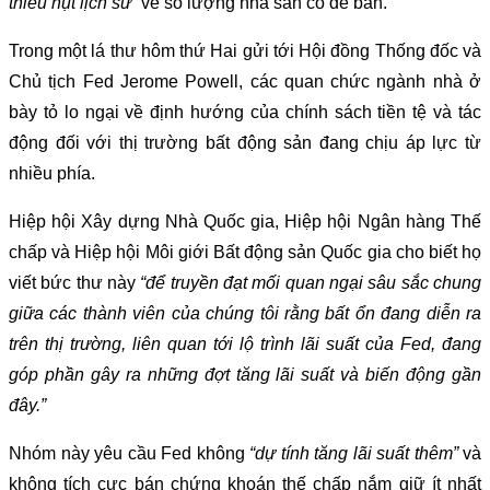
thiếu hụt lịch sử”
về số lượng nhà sẵn có để bán.
Trong một lá thư hôm thứ Hai gửi tới Hội đồng Thống đốc và
Chủ tịch Fed Jerome Powell, các quan chức ngành nhà ở
bày tỏ lo ngại về định hướng của chính sách tiền tệ và tác
động đối với thị trường bất động sản đang chịu áp lực từ
nhiều phía.
Hiệp hội Xây dựng Nhà Quốc gia, Hiệp hội Ngân hàng Thế
chấp và Hiệp hội Môi giới Bất động sản Quốc gia cho biết họ
viết bức thư này
“để truyền đạt mối quan ngại sâu sắc chung
giữa các thành viên của chúng tôi rằng bất ổn đang diễn ra
trên thị trường, liên quan tới lộ trình lãi suất của Fed, đang
góp phần gây ra những đợt tăng lãi suất và biến động gần
đây.”
Nhóm này yêu cầu Fed không
“dự tính tăng lãi suất thêm”
và
không tích cực bán chứng khoán thế chấp nắm giữ ít nhất