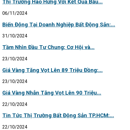
Thị Trường Hào Hứng Với Kết Quả Bầu...
06/11/2024
Biến Động Tại Doanh Nghiệp Bất Động Sản:...
31/10/2024
Tầm Nhìn Đầu Tư Chung: Cơ Hội và...
23/10/2024
Giá Vàng Tăng Vọt Lên 89 Triệu Đồng:...
23/10/2024
Giá Vàng Nhẫn Tăng Vọt Lên 90 Triệu...
22/10/2024
Tin Tức Thị Trường Bất Động Sản TP.HCM:...
22/10/2024