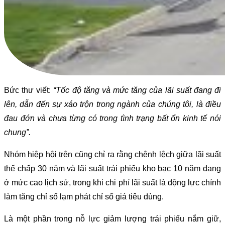
Bức thư viết:
“Tốc độ tăng và mức tăng của lãi suất đang đi
lên, dẫn đến sự xáo trộn trong ngành của chúng tôi, là điều
đau đớn và chưa từng có trong tình trạng bất ổn kinh tế nói
chung”.
Nhóm hiệp hội trên cũng chỉ ra rằng chênh lệch giữa lãi suất
thế chấp 30 năm và lãi suất trái phiếu kho bạc 10 năm đang
ở mức cao lịch sử, trong khi chi phí lãi suất là động lực chính
làm tăng chỉ số lạm phát chỉ số giá tiêu dùng.
Là một phần trong nỗ lực giảm lượng trái phiếu nắm giữ,