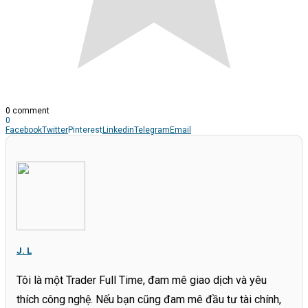
0 comment
0
Facebook
Twitter
Pinterest
Linkedin
Telegram
Email
J. L
Tôi là một Trader Full Time, đam mê giao dịch và yêu
thích công nghệ. Nếu bạn cũng đam mê đầu tư tài chính,