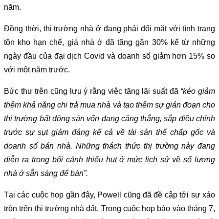
năm.
Đồng thời, thị trường nhà ở đang phải đối mặt với tình trạng
tồn kho hạn chế, giá nhà ở đã tăng gần 30% kể từ những
ngày đầu của đại dịch Covid và doanh số giảm hơn 15% so
với một năm trước.
Bức thư trên cũng lưu ý rằng việc tăng lãi suất đã
“kéo giảm
thêm khả năng chi trả mua nhà và tạo thêm sự gián đoạn cho
thị trường bất động sản vốn đang căng thẳng, sắp điều chỉnh
trước sự sụt giảm đáng kể cả về tài sản thế chấp gốc và
doanh số bán nhà. Những thách thức thị trường này đang
diễn ra trong bối cảnh thiếu hụt ở mức lịch sử về số lượng
nhà ở sẵn sàng để bán”.
Tại các cuộc họp gần đây, Powell cũng đã đề cập tới sự xáo
trộn trên thị trường nhà đất. Trong cuộc họp báo vào tháng 7,