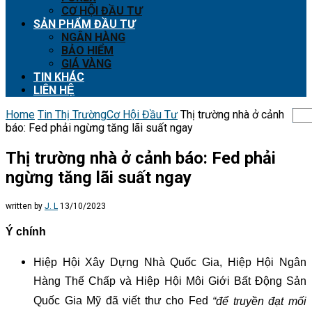
CƠ HỘI ĐẦU TƯ
SẢN PHẨM ĐẦU TƯ
NGÂN HÀNG
BẢO HIỂM
GIÁ VÀNG
TIN KHÁC
LIÊN HỆ
Home
Tin Thị Trường
Cơ Hội Đầu Tư
Thị trường nhà ở cảnh
báo: Fed phải ngừng tăng lãi suất ngay
Thị trường nhà ở cảnh báo: Fed phải
ngừng tăng lãi suất ngay
written by
J. L
13/10/2023
Ý chính
Hiệp Hội Xây Dựng Nhà Quốc Gia, Hiệp Hội Ngân
Hàng Thế Chấp và Hiệp Hội Môi Giới Bất Động Sản
Quốc Gia Mỹ đã viết thư cho Fed
“để truyền đạt mối