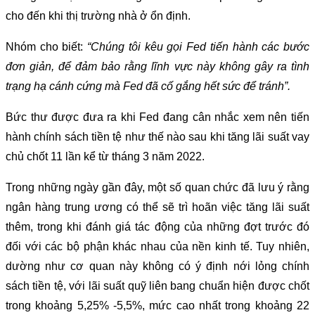
cho đến khi thị trường nhà ở ổn định.
Nhóm cho biết:
“Chúng tôi kêu gọi Fed tiến hành các bước
đơn giản, để đảm bảo rằng lĩnh vực này không gây ra tình
trạng hạ cánh cứng mà Fed đã cố gắng hết sức để tránh”.
Bức thư được đưa ra khi Fed đang cân nhắc xem nên tiến
hành chính sách tiền tệ như thế nào sau khi tăng lãi suất vay
chủ chốt 11 lần kể từ tháng 3 năm 2022.
Trong những ngày gần đây, một số quan chức đã lưu ý rằng
ngân hàng trung ương có thể sẽ trì hoãn việc tăng lãi suất
thêm, trong khi đánh giá tác động của những đợt trước đó
đối với các bộ phận khác nhau của nền kinh tế. Tuy nhiên,
dường như cơ quan này không có ý định nới lỏng chính
sách tiền tệ, với lãi suất quỹ liên bang chuẩn hiện được chốt
trong khoảng 5,25% -5,5%, mức cao nhất trong khoảng 22