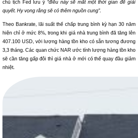
chủ tịch Fed lưu ý
“điều này sẽ mất một thời gian để giải
quyết. Hy vọng rằng sẽ có thêm nguồn cung”.
Theo Bankrate, lãi suất thế chấp trung bình kỳ hạn 30 năm
hiện chỉ ở mức 8%, trong khi giá nhà trung bình đã tăng lên
407.100 USD, với lượng hàng tồn kho có sẵn tương đương
3,3 tháng. Các quan chức NAR ước tính lượng hàng tồn kho
sẽ cần tăng gấp đôi thì giá nhà ở mới có thể quay đầu giảm
nhiệt.