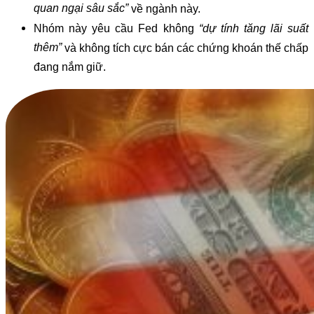
quan ngại sâu sắc”
về ngành này.
Nhóm này yêu cầu Fed không
“dự tính tăng lãi suất
thêm”
và không tích cực bán các chứng khoán thế chấp
đang nắm giữ.