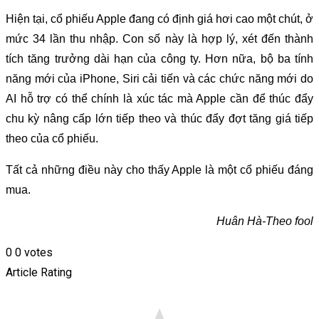
Hiện tại, cổ phiếu Apple đang có định giá hơi cao một chút, ở
mức 34 lần thu nhập. Con số này là hợp lý, xét đến thành
tích tăng trưởng dài hạn của công ty. Hơn nữa, bộ ba tính
năng mới của iPhone, Siri cải tiến và các chức năng mới do
AI hỗ trợ có thể chính là xúc tác mà Apple cần để thúc đẩy
chu kỳ nâng cấp lớn tiếp theo và thúc đẩy đợt tăng giá tiếp
theo của cổ phiếu.
Tất cả những điều này cho thấy Apple là một cổ phiếu đáng
mua.
Huân Hà-Theo fool
0
0
votes
Article Rating