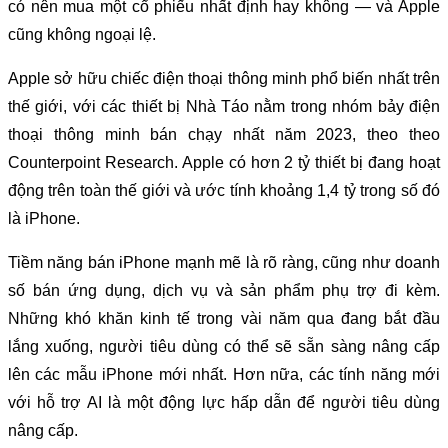
có nên mua một cổ phiếu nhất định hay không — và Apple
cũng không ngoại lệ.
Apple sở hữu chiếc điện thoại thông minh phổ biến nhất trên
thế giới, với các thiết bị Nhà Táo nằm trong nhóm bảy điện
thoại thông minh bán chạy nhất năm 2023, theo theo
Counterpoint Research. Apple có hơn 2 tỷ thiết bị đang hoạt
động trên toàn thế giới và ước tính khoảng 1,4 tỷ trong số đó
là iPhone.
Tiềm năng bán iPhone mạnh mẽ là rõ ràng, cũng như doanh
số bán ứng dụng, dịch vụ và sản phẩm phụ trợ đi kèm.
Những khó khăn kinh tế trong vài năm qua đang bắt đầu
lắng xuống, người tiêu dùng có thể sẽ sẵn sàng nâng cấp
lên các mẫu iPhone mới nhất. Hơn nữa, các tính năng mới
với hỗ trợ AI là một động lực hấp dẫn để người tiêu dùng
nâng cấp.