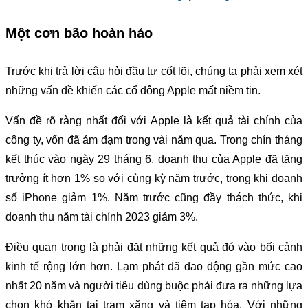
Một cơn bão hoàn hảo
Trước khi trả lời câu hỏi đầu tư cốt lõi, chúng ta phải xem xét
những vấn đề khiến các cổ đông Apple mất niềm tin.
Vấn đề rõ ràng nhất đối với Apple là kết quả tài chính của
công ty, vốn đã ảm đạm trong vài năm qua. Trong chín tháng
kết thúc vào ngày 29 tháng 6, doanh thu của Apple đã tăng
trưởng ít hơn 1% so với cùng kỳ năm trước, trong khi doanh
số iPhone giảm 1%. Năm trước cũng đầy thách thức, khi
doanh thu năm tài chính 2023 giảm 3%.
Điều quan trọng là phải đặt những kết quả đó vào bối cảnh
kinh tế rộng lớn hơn. Lạm phát đã dao động gần mức cao
nhất 20 năm và người tiêu dùng buộc phải đưa ra những lựa
chọn khó khăn tại trạm xăng và tiệm tạp hóa. Với những