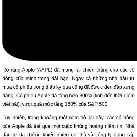
Rõ ràng Apple (AAPL) đã mang lại chiến thắng cho các cổ
đông của mình trong dài hạn. Ngay cả những nhà đầu tư
mua cổ phiếu trong thập kỷ qua cũng đã được đền đáp xứng
đáng. Cổ phiếu Apple đã tăng hơn 800% (tính đến thời điểm
viết bài), vượt quá mức tăng 180% của S&P 500.
Tuy nhiên, trong khoảng một năm trở lại đây, các cổ đông
của Apple đã trải qua một cuộc khủng hoảng niềm tin. Nhà
đầu tư đã chứng khiến nhiều đối thủ và công ty đồng cấp