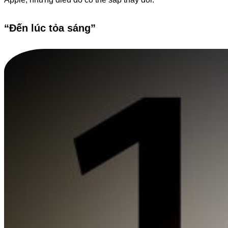
“Đến lúc tỏa sáng”