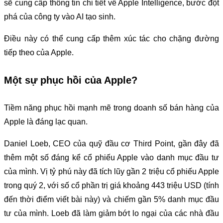
sẽ cung cấp thông tin chi tiết về Apple Intelligence, bước đột
phá của công ty vào AI tạo sinh.
Điều này có thể cung cấp thêm xúc tác cho chặng đường
tiếp theo của Apple.
Một sự phục hồi của Apple?
Tiềm năng phục hồi mạnh mẽ trong doanh số bán hàng của
Apple là đáng lạc quan.
Daniel Loeb, CEO của quỹ đầu cơ Third Point, gần đây đã
thêm một số đáng kể cổ phiếu Apple vào danh mục đầu tư
của mình. Vị tỷ phú này đã tích lũy gần 2 triệu cổ phiếu Apple
trong quý 2, với số cổ phần trị giá khoảng 443 triệu USD (tính
đến thời điểm viết bài này) và chiếm gần 5% danh mục đầu
tư của mình. Loeb đã làm giảm bớt lo ngại của các nhà đầu