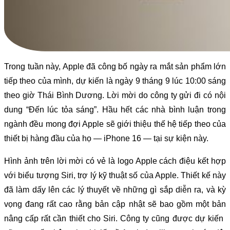
Trong tuần này, Apple đã công bố ngày ra mắt sản phẩm lớn
tiếp theo của mình, dự kiến ​​là ngày 9 tháng 9 lúc 10:00 sáng
theo giờ Thái Bình Dương. Lời mời do công ty gửi đi có nội
dung “Đến lúc tỏa sáng”. Hầu hết các nhà bình luận trong
ngành đều mong đợi Apple sẽ giới thiệu thế hệ tiếp theo của
thiết bị hàng đầu của họ — iPhone 16 — tại sự kiện này.
Hình ảnh trên lời mời có vẻ là logo Apple cách điệu kết hợp
với biểu tượng Siri, trợ lý kỹ thuật số của Apple. Thiết kế này
đã làm dấy lên các lý thuyết về những gì sắp diễn ra, và kỳ
vọng đang rất cao rằng bản cập nhật sẽ bao gồm một bản
nâng cấp rất cần thiết cho Siri. Công ty cũng được dự kiến ​​