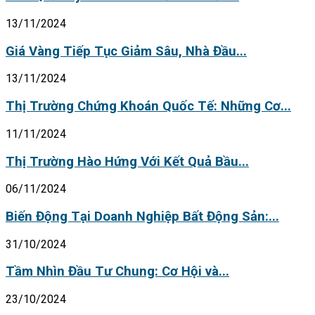
13/11/2024
Giá Vàng Tiếp Tục Giảm Sâu, Nhà Đầu...
13/11/2024
Thị Trường Chứng Khoán Quốc Tế: Những Cơ...
11/11/2024
Thị Trường Hào Hứng Với Kết Quả Bầu...
06/11/2024
Biến Động Tại Doanh Nghiệp Bất Động Sản:...
31/10/2024
Tầm Nhìn Đầu Tư Chung: Cơ Hội và...
23/10/2024