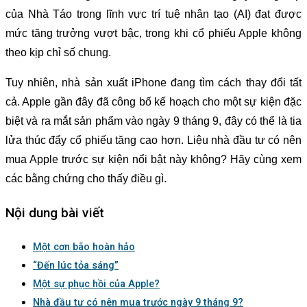
của Nhà Táo trong lĩnh vực trí tuệ nhân tạo (AI) đạt được
mức tăng trưởng vượt bậc, trong khi cổ phiếu Apple không
theo kịp chỉ số chung.
Tuy nhiên, nhà sản xuất iPhone đang tìm cách thay đổi tất
cả. Apple gần đây đã công bố kế hoạch cho một sự kiện đặc
biệt và ra mắt sản phẩm vào ngày 9 tháng 9, đây có thể là tia
lửa thúc đẩy cổ phiếu tăng cao hơn. Liệu nhà đầu tư có nên
mua Apple trước sự kiện nổi bật này không? Hãy cùng xem
các bằng chứng cho thấy điều gì.
Nội dung bài viết
Một cơn bão hoàn hảo
“Đến lúc tỏa sáng”
Một sự phục hồi của Apple?
Nhà đầu tư có nên mua trước ngày 9 tháng 9?