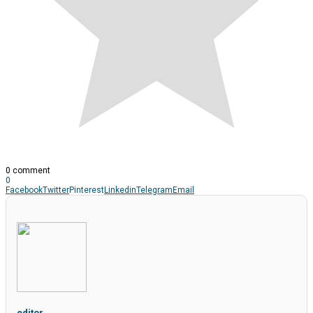
0 comment
0
Facebook
Twitter
Pinterest
Linkedin
Telegram
Email
editor