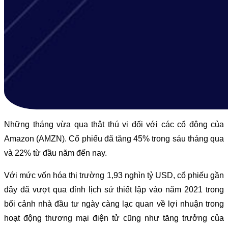
Những tháng vừa qua thật thú vị đối với các cổ đông của
Amazon (AMZN). Cổ phiếu đã tăng 45% trong sáu tháng qua
và 22% từ đầu năm đến nay.
Với mức vốn hóa thị trường 1,93 nghìn tỷ USD, cổ phiếu gần
đây đã vượt qua đỉnh lịch sử thiết lập vào năm 2021 trong
bối cảnh nhà đầu tư ngày càng lạc quan về lợi nhuận trong
hoạt động thương mại điện tử cũng như tăng trưởng của