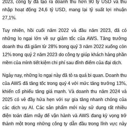
2023, công ty đã tạo ra doanh thu hơn 90 tỷ USD và thu
nhập hoạt động 24,6 tỷ USD, mang lại tỷ suất lợi nhuận
27,1%.
Tuy nhiên, hồi cuối năm 2022 và đầu năm 2023, đã có
những lo ngại lớn về sự giảm tốc của AWS. Tăng trưởng
doanh thu đã giảm từ 28% trong quý 3 năm 2022 xuống còn
12% trong quý 2 năm 2023 do công ty giúp khách hàng phần
mềm của mình tiết kiệm chi phí sau đỉnh điểm của đại dịch.
Ngày nay, những lo ngại này đã tỏ ra quá bi quan. Doanh thu
của AWS đã tăng tốc trong quý 4 với mức tăng trưởng 13%,
khiến cổ phiếu tăng giá mạnh. Và doanh thu năm 2024 và
2025 có vẻ đầy hứa hẹn với sự gia tăng nhanh chóng của
các dịch vụ AI. Các sản phẩm mới này sử dụng rất nhiều
điện toán đám mây để vận hành và AWS đang kỳ vọng trở
thành một trong những công ty dẫn đầu trong lĩnh vực này