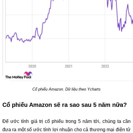
Cổ phiếu Amazon. Dữ liệu theo Ycharts
Cổ phiếu Amazon sẽ ra sao sau 5 năm nữa?
Để ước tính giá trị cổ phiếu trong 5 năm tới, chúng ta cần
đưa ra một số ước tính lợi nhuận cho cả thương mại điện tử