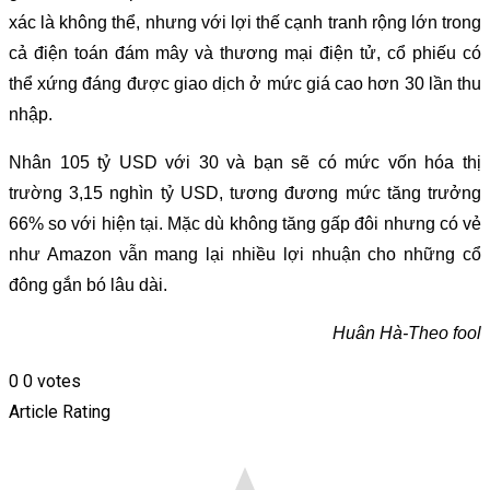
xác là không thể, nhưng với lợi thế cạnh tranh rộng lớn trong
cả điện toán đám mây và thương mại điện tử, cổ phiếu có
thể xứng đáng được giao dịch ở mức giá cao hơn 30 lần thu
nhập.
Nhân 105 tỷ USD với 30 và bạn sẽ có mức vốn hóa thị
trường 3,15 nghìn tỷ USD, tương đương mức tăng trưởng
66% so với hiện tại. Mặc dù không tăng gấp đôi nhưng có vẻ
như Amazon vẫn mang lại nhiều lợi nhuận cho những cổ
đông gắn bó lâu dài.
Huân Hà-Theo fool
0
0
votes
Article Rating