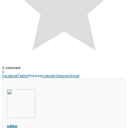
0 comment
0
Facebook
Twitter
Pinterest
Linkedin
Telegram
Email
editor