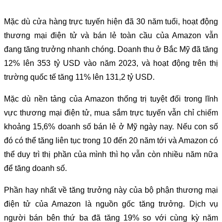
Mặc dù cửa hàng trực tuyến hiện đã 30 năm tuổi, hoạt động
thương mại điện tử và bán lẻ toàn cầu của Amazon vẫn
đang tăng trưởng nhanh chóng. Doanh thu ở Bắc Mỹ đã tăng
12% lên 353 tỷ USD vào năm 2023, và hoạt động trên thị
trường quốc tế tăng 11% lên 131,2 tỷ USD.
Mặc dù nền tảng của Amazon thống trị tuyệt đối trong lĩnh
vực thương mại điện tử, mua sắm trực tuyến vẫn chỉ chiếm
khoảng 15,6% doanh số bán lẻ ở Mỹ ngày nay. Nếu con số
đó có thể tăng liên tục trong 10 đến 20 năm tới và Amazon có
thể duy trì thị phần của mình thì họ vẫn còn nhiều năm nữa
để tăng doanh số.
Phần hay nhất về tăng trưởng này của bộ phận thương mại
điện tử của Amazon là nguồn gốc tăng trưởng. Dịch vụ
người bán bên thứ ba đã tăng 19% so với cùng kỳ năm