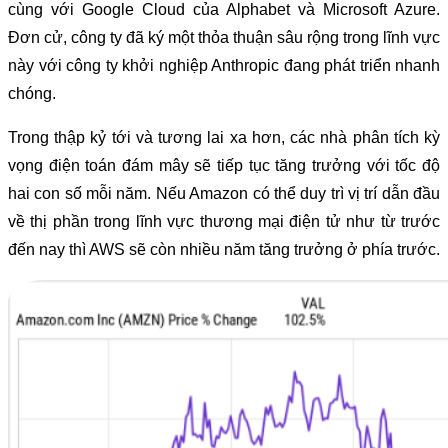
cùng với Google Cloud của Alphabet và Microsoft Azure.
Đơn cử, công ty đã ký một thỏa thuận sâu rộng trong lĩnh vực
này với công ty khởi nghiệp Anthropic đang phát triển nhanh
chóng.
Trong thập kỷ tới và tương lai xa hơn, các nhà phân tích kỳ
vọng điện toán đám mây sẽ tiếp tục tăng trưởng với tốc độ
hai con số mỗi năm. Nếu Amazon có thể duy trì vị trí dẫn đầu
về thị phần trong lĩnh vực thương mại điện tử như từ trước
đến nay thì AWS sẽ còn nhiều năm tăng trưởng ở phía trước.