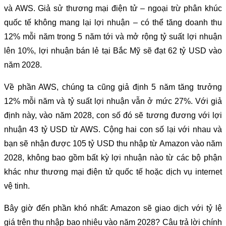
và AWS. Giả sử thương mại điện tử – ngoại trừ phân khúc
quốc tế không mang lại lợi nhuận – có thể tăng doanh thu
12% mỗi năm trong 5 năm tới và mở rộng tỷ suất lợi nhuận
lên 10%, lợi nhuận bán lẻ tại Bắc Mỹ sẽ đạt 62 tỷ USD vào
năm 2028.
Về phần AWS, chúng ta cũng giả định 5 năm tăng trưởng
12% mỗi năm và tỷ suất lợi nhuận vẫn ở mức 27%. Với giả
định này, vào năm 2028, con số đó sẽ tương đương với lợi
nhuận 43 tỷ USD từ AWS. Cộng hai con số lại với nhau và
bạn sẽ nhận được 105 tỷ USD thu nhập từ Amazon vào năm
2028, không bao gồm bất kỳ lợi nhuận nào từ các bộ phận
khác như thương mại điện tử quốc tế hoặc dịch vụ internet
vệ tinh.
Bây giờ đến phần khó nhất: Amazon sẽ giao dịch với tỷ lệ
giá trên thu nhập bao nhiêu vào năm 2028? Câu trả lời chính