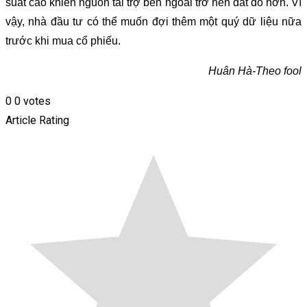
suất cao khiến nguồn tài trợ bên ngoài trở nên đắt đỏ hơn. Vì
vậy, nhà đầu tư có thể muốn đợi thêm một quý dữ liệu nữa
trước khi mua cổ phiếu.
Huân Hà-Theo fool
0
0
votes
Article Rating