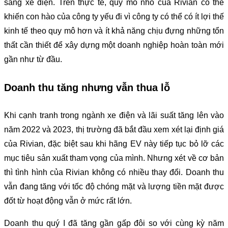
sang xe điện. Trên thực tế, quy mô nhỏ của Rivian có thể
khiến con hào của công ty yếu đi vì công ty có thể có ít lợi thế
kinh tế theo quy mô hơn và ít khả năng chịu đựng những tổn
thất cần thiết để xây dựng một doanh nghiệp hoàn toàn mới
gần như từ đầu.
Doanh thu tăng nhưng vẫn thua lỗ
Khi cạnh tranh trong ngành xe điện và lãi suất tăng lên vào
năm 2022 và 2023, thị trường đã bắt đầu xem xét lại định giá
của Rivian, đặc biệt sau khi hãng EV này tiếp tục bỏ lỡ các
mục tiêu sản xuất tham vọng của mình. Nhưng xét về cơ bản
thì tình hình của Rivian không có nhiều thay đổi. Doanh thu
vẫn đang tăng với tốc độ chóng mặt và lượng tiền mặt được
đốt từ hoạt động vẫn ở mức rất lớn.
Doanh thu quý I đã tăng gần gấp đôi so với cùng kỳ năm