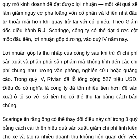
quy mô kinh doanh để đạt được lợi nhuận — một kết quả sẽ
làm giảm nguy cơ pha loãng vốn cổ phần và khiến nhà đầu
tư thoải mái hơn khi quay trở lại với cổ phiếu. Theo Giám
đốc điều hành R.J. Scaringe, công ty có thể đạt được cột
mốc đầu tiên, lợi nhuận gộp dương, vào quý IV năm nay.
Lợi nhuận gộp là thu nhập của công ty sau khi trừ đi chi phí
sản xuất và phân phối sản phẩm mà không tính đến các chi
phí chung như lương văn phòng, nghiên cứu hoặc quảng
cáo. Trong quý IV, Rivian đã lỗ tổng cộng 527 triệu USD.
Điều đó có nghĩa là công ty đã tốn nhiều tiền hơn để sản
xuất ô tô so với số tiền họ có thể thu lại bằng cách bán
chúng.
Scaringe tin rằng ông có thể thay đổi điều này chỉ trong 3 quý
bằng cách cải thiện hiệu quả sản xuất, giảm chi phí linh kiện
cho xe và tạo ra nhiều doanh thu không liên quan đến việc