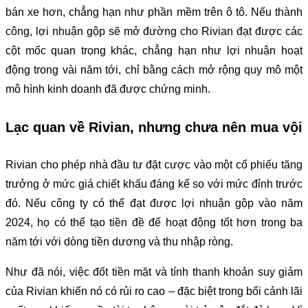
bán xe hơn, chẳng hạn như phần mềm trên ô tô. Nếu thành
công, lợi nhuận gộp sẽ mở đường cho Rivian đạt được các
cột mốc quan trọng khác, chẳng hạn như lợi nhuận hoạt
động trong vài năm tới, chỉ bằng cách mở rộng quy mô một
mô hình kinh doanh đã được chứng minh.
Lạc quan về Rivian, nhưng chưa nên mua vội
Rivian cho phép nhà đầu tư đặt cược vào một cổ phiếu tăng
trưởng ở mức giá chiết khấu đáng kể so với mức đỉnh trước
đó. Nếu công ty có thể đạt được lợi nhuận gộp vào năm
2024, họ có thể tạo tiền đề để hoạt động tốt hơn trong ba
năm tới với dòng tiền dương và thu nhập ròng.
Như đã nói, việc đốt tiền mặt và tính thanh khoản suy giảm
của Rivian khiến nó có rủi ro cao – đặc biệt trong bối cảnh lãi