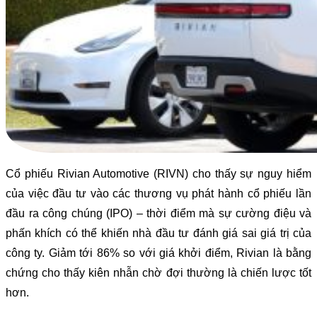
Cổ phiếu Rivian Automotive (RIVN) cho thấy sự nguy hiểm
của việc đầu tư vào các thương vụ phát hành cổ phiếu lần
đầu ra công chúng (IPO) – thời điểm mà sự cường điệu và
phấn khích có thể khiến nhà đầu tư đánh giá sai giá trị của
công ty. Giảm tới 86% so với giá khởi điểm, Rivian là bằng
chứng cho thấy kiên nhẫn chờ đợi thường là chiến lược tốt
hơn.