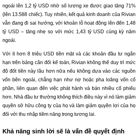
ngoái lên 1,2 tỷ USD nhờ số lượng xe được giao tăng 71%
(lên 13.588 chiếc). Tuy nhiên, kết quả kinh doanh của Rivian
vẫn đang đi sai hướng, với khoản lỗ hoạt động lên đến 1,48
tỷ USD – tăng nhẹ so với mức 1,43 tỷ USD cùng kỳ năm
ngoái.
Với ít hơn 8 triệu USD tiền mặt và các khoản đầu tư ngắn
hạn trên bảng cân đối kế toán, Rivian không thể duy trì mức
độ đốt tiền này lâu hơn nữa nếu không dựa vào các nguồn
vốn bên ngoài, chẳng hạn như nợ hoặc pha loãng vốn cổ
phần, liên quan đến việc phát hành và bán nhiều cổ phiếu
hơn. Nhà đầu tư thường không thích điều này vì nó làm giảm
quyền sở hữu công ty của họ và làm giảm quyền lợi của họ
đối với thu nhập tiềm năng trong tương lai.
Khả năng sinh lời sẽ là vấn đề quyết định