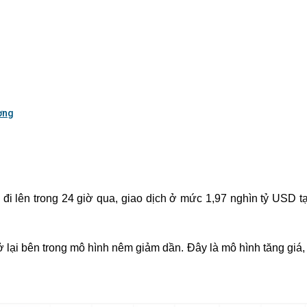
ờng
 đi lên trong 24 giờ qua, giao dịch ở mức 1,97 nghìn tỷ USD t
ại bên trong mô hình nêm giảm dần. Đây là mô hình tăng giá, g