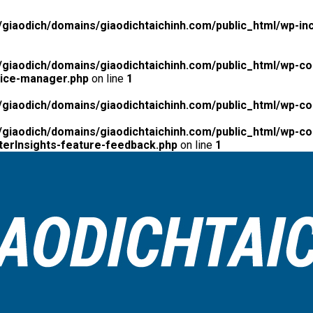
giaodich/domains/giaodichtaichinh.com/public_html/wp-inc
giaodich/domains/giaodichtaichinh.com/public_html/wp-co
tice-manager.php
on line
1
giaodich/domains/giaodichtaichinh.com/public_html/wp-co
giaodich/domains/giaodichtaichinh.com/public_html/wp-con
erInsights-feature-feedback.php
on line
1