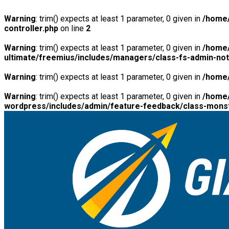
Warning
: trim() expects at least 1 parameter, 0 given in
/home/
controller.php
on line
2
Warning
: trim() expects at least 1 parameter, 0 given in
/home/
ultimate/freemius/includes/managers/class-fs-admin-no
Warning
: trim() expects at least 1 parameter, 0 given in
/home/
Warning
: trim() expects at least 1 parameter, 0 given in
/home/
wordpress/includes/admin/feature-feedback/class-monst