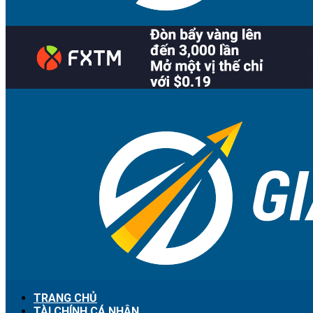
TRANG CHỦ
TÀI CHÍNH CÁ NHÂN