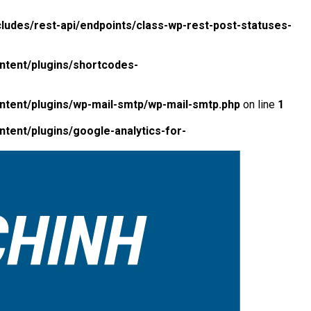
ludes/rest-api/endpoints/class-wp-rest-post-statuses-
ntent/plugins/shortcodes-
ntent/plugins/wp-mail-smtp/wp-mail-smtp.php
on line
1
tent/plugins/google-analytics-for-