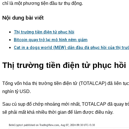
chỉ là một phương tiện đầu tư thụ động.
Nội dung bài viết
Thị trường tiền điện tử phục hồi
Bitcoin quay trở lại mô hình nêm giảm
Cat in a dogs world (MEW) dẫn đầu đà phục hồi của thị trư
Thị trường tiền điện tử
phục hồi
Tổng vốn hóa thị trường tiền điện tử (TOTALCAP) đã liên tục
nghìn tỷ USD.
Sau cú sụp đổ chớp nhoáng mới nhất, TOTALCAP đã quay trở l
sẽ phải mất khá nhiều thời gian để làm được điều này.