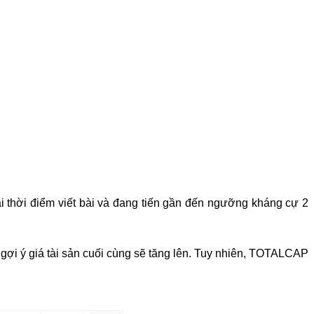
ại thời điểm viết bài và đang tiến gần đến ngưỡng kháng cự 2
ợi ý giá tài sản cuối cùng sẽ tăng lên. Tuy nhiên, TOTALCAP