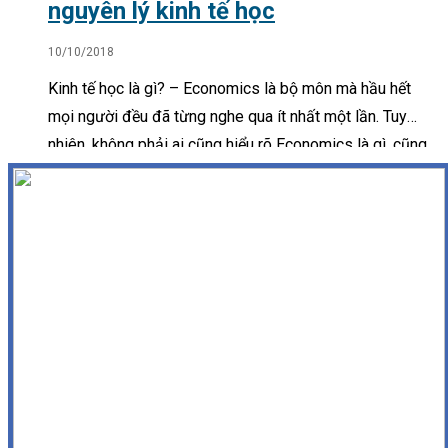
nguyên lý kinh tế học
10/10/2018
Kinh tế học là gì? – Economics là bộ môn mà hầu hết
mọi người đều đã từng nghe qua ít nhất một lần. Tuy
nhiên, không phải ai cũng hiểu rõ Economics là gì, cũng
như đặc điểm, mục đích nghiên…