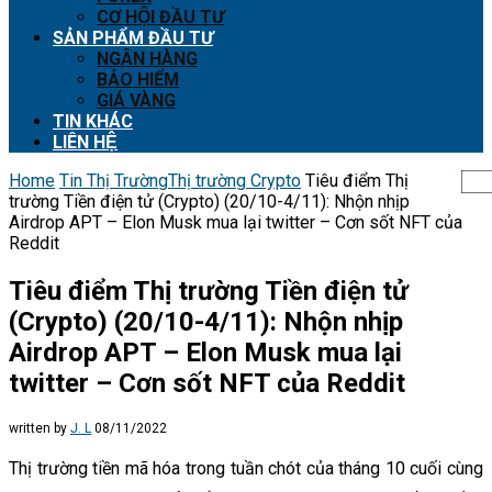
CƠ HỘI ĐẦU TƯ
SẢN PHẨM ĐẦU TƯ
NGÂN HÀNG
BẢO HIỂM
GIÁ VÀNG
TIN KHÁC
LIÊN HỆ
Home
Tin Thị Trường
Thị trường Crypto
Tiêu điểm Thị
trường Tiền điện tử (Crypto) (20/10-4/11): Nhộn nhịp
Airdrop APT – Elon Musk mua lại twitter – Cơn sốt NFT của
Reddit
Tiêu điểm Thị trường Tiền điện tử
(Crypto) (20/10-4/11): Nhộn nhịp
Airdrop APT – Elon Musk mua lại
twitter – Cơn sốt NFT của Reddit
written by
J. L
08/11/2022
Thị trường tiền mã hóa trong tuần chót của tháng 10 cuối cùng