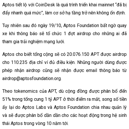
Aptos tiết lộ với CoinDesk là quá trình triển khai mainnet “đã bị
đẩy nhanh quá mức”, làm cơ sở hạ tầng trở nên không ổn định.
Tuy nhiên sau đó ngày 19/10, Aptos Foundation bất ngờ quay
xe khi thông báo sẽ tổ chức 1 đợt airdrop cho những ai đã
tham gia trải nghiệm mạng lưới.
Aptos cho biết tổng cộng sẽ có 20.076.150 APT được airdrop
cho 110.235 địa chỉ ví đủ điều kiện. Nhũng người dùng được
phép nhận airdrop cũng sẽ nhận được email thông báo từ
airdrop@aptosfoundation.org.
Theo tokenomics của APT, dù cộng đồng được phân bổ đến
51% trong tổng cung 1 tỷ APT ở thời điểm ra mắt, song số tiền
ấy lại do Aptos Labs và Aptos Foundation chia nhau quản lý
và sẽ được phân bổ dần dần cho các hoạt động trong hệ sinh
thái Aptos trong vòng 10 năm tới.