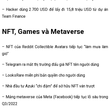
– Hacker dùng 2.700 USD để lấy đi 15,8 triệu USD từ dự án
Team Finance
NFT, Games và Metaverse
– NFT của Reddit Collectible Avatars tiếp tục “làm mưa làm
gió”
– Telegram ra mắt thị trường đấu giá NFT tên người dùng
– LooksRare miễn phí bản quyền cho người dùng
– Nhà đầu tư Azuki “chi đậm” để sở hữu NFT ván trượt
– Mảng metaverse của Meta (Facebook) tiếp tục lỗ sâu trong
Q3/2022