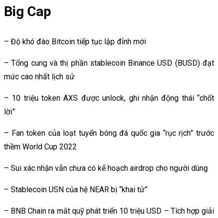
Big Cap
– Độ khó đào Bitcoin tiếp tục lập đỉnh mới
– Tổng cung và thị phần stablecoin Binance USD (BUSD) đạt
mức cao nhất lịch sử
– 10 triệu token AXS được unlock, ghi nhận động thái “chốt
lời”
– Fan token của loạt tuyển bóng đá quốc gia “rục rịch” trước
thềm World Cup 2022
– Sui xác nhận vẫn chưa có kế hoạch airdrop cho người dùng
– Stablecoin USN của hệ NEAR bị “khai tử”
– BNB Chain ra mắt quỹ phát triển 10 triệu USD – Tích hợp giải