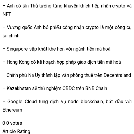
– Anh có tân Thủ tướng từng khuyến khích tiếp nhận crypto và
NFT
– Vương quốc Anh bỏ phiếu công nhận crypto là một công cụ
tài chính
– Singapore sắp khắt khe hơn với ngành tiền mã hoá
– Hong Kong có kế hoạch hợp pháp giao dịch tiền mã hoá
– Chính phủ Na Uy thành lập văn phòng thuế trên Decentraland
– Kazakhstan sẽ thử nghiệm CBDC trên BNB Chain
– Google Cloud tung dịch vụ node blockchain, bắt đầu với
Ethereum
0
0
votes
Article Rating