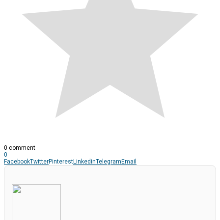
0 comment
0
Facebook
Twitter
Pinterest
Linkedin
Telegram
Email