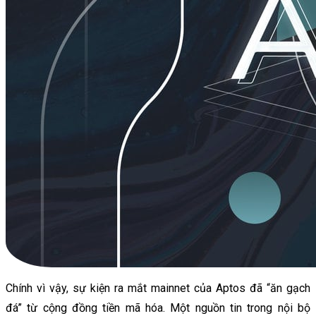
Chính vì vậy, sự kiện ra mắt mainnet của Aptos đã “ăn gạch
đá” từ cộng đồng tiền mã hóa. Một nguồn tin trong nội bộ