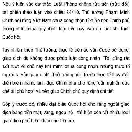
Nêu ý kiến vào dự thảo Luật Phòng chống rửa tiền (sửa đổi)
tại phiên thảo luận vào chiều 24/10, Thủ tướng Phạm Minh
Chính nói rằng Việt Nam chưa công nhận tiền ảo nên Chính phủ
thống nhất chưa quy định loại tiền này vào dự luật khi trình
Quốc hội.
Tuy nhiên, theo Thủ tướng, thực tế tiền ảo vẫn được sử dụng,
giao dịch dù không được pháp luật công nhận. “Tôi cũng rất
sốt ruột về chỗ này khi mình chưa công nhận, nhưng thực tế
người ta vẫn giao dịch”, Thủ tướng nói. Trước thực tế thay đổi,
diễn biến nhanh, lãnh đạo Chính phủ cho rằng,”cần nghiên cứu
chế tài phù hợp” và nên giao Chính phủ quy định chi tiết.
Góp ý trước đó, nhiều đại biểu Quốc hội cho rằng ngoài giao
dịch bằng tiền mặt, vàng, ngoại tệ… thì hiện còn rất nhiều loại
giao dịch phổ biến khác như tiền ảo.