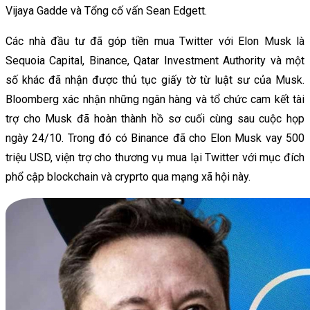
Vijaya Gadde và Tổng cố vấn Sean Edgett.
Các nhà đầu tư đã góp tiền mua Twitter với Elon Musk là
Sequoia Capital, Binance, Qatar Investment Authority và một
số khác đã nhận được thủ tục giấy tờ từ luật sư của Musk.
Bloomberg xác nhận những ngân hàng và tổ chức cam kết tài
trợ cho Musk đã hoàn thành hồ sơ cuối cùng sau cuộc họp
ngày 24/10. Trong đó có Binance đã cho Elon Musk vay 500
triệu USD, viện trợ cho thương vụ mua lại Twitter với mục đích
phổ cập blockchain và cryprto qua mạng xã hội này.