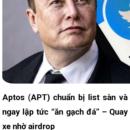
Aptos (APT) chuẩn bị list sàn và
ngay lập tức “ăn gạch đá” – Quay
xe nhờ airdrop