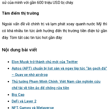
sử của mình với gần 600 triệu USD bị cháy.
Tâm điểm thị trường
Ngoài vấn đề về chính trị và lạm phát xoay quanh nước Mỹ thì
có khá nhiều tin tức ảnh hưởng đến thị trường tiền điện tử gần
đây. Tóm tắt các tin tức hot gần đây:
Nội dung bài viết
Elon Musk trở thành chủ mới của Twitter
Aptos (APT) chuẩn bị list sàn và ngay lập tức “ăn gạch đá”
– Quay xe nhờ airdrop
Thủ tướng Phạm Minh Chính: Việt Nam cần nghiên cứu
chế tài về tiền ảo để chống rửa tiền
Big Cap
DeFi và Layer 2
NFT, Games và Metaverse