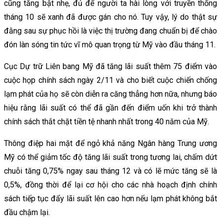
cũng tăng bật nhẹ, đủ để người ta hài lòng với truyền thống
tháng 10 sẽ xanh đã được gán cho nó. Tuy vậy, lý do thật sự
đằng sau sự phục hồi là việc thị trường đang chuẩn bị để chào
đón làn sóng tin tức vĩ mô quan trọng từ Mỹ vào đầu tháng 11.
Cục Dự trữ Liên bang Mỹ đã tăng lãi suất thêm 75 điểm vào
cuộc họp chính sách ngày 2/11 và cho biết cuộc chiến chống
lạm phát của họ sẽ còn diễn ra căng thẳng hơn nữa, nhưng báo
hiệu rằng lãi suất có thể đã gần đến điểm uốn khi trở thành
chính sách thắt chặt tiền tệ nhanh nhất trong 40 năm của Mỹ.
Thông điệp hai mặt để ngỏ khả năng Ngân hàng Trung ương
Mỹ có thể giảm tốc độ tăng lãi suất trong tương lai, chấm dứt
chuỗi tăng 0,75% ngay sau tháng 12 và có lẽ mức tăng sẽ là
0,5%, đồng thời để lại cơ hội cho các nhà hoạch định chính
sách tiếp tục đẩy lãi suất lên cao hơn nếu lạm phát không bắt
đầu chậm lại.