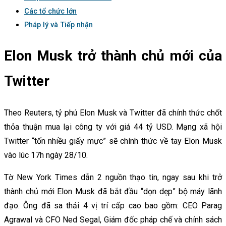
Các tổ chức lớn
Pháp lý và Tiếp nhận
Elon Musk trở thành chủ mới của
Twitter
Theo Reuters, tỷ phú Elon Musk và Twitter đã chính thức chốt
thỏa thuận mua lại công ty với giá 44 tỷ USD. Mạng xã hội
Twitter “tốn nhiều giấy mực” sẽ chính thức về tay Elon Musk
vào lúc 17h ngày 28/10.
Tờ New York Times dẫn 2 nguồn thạo tin, ngay sau khi trở
thành chủ mới Elon Musk đã bắt đầu “dọn dẹp” bộ máy lãnh
đạo. Ông đã sa thải 4 vị trí cấp cao bao gồm: CEO Parag
Agrawal và CFO Ned Segal, Giám đốc pháp chế và chính sách