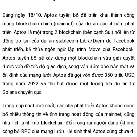
Sáng ngày 18/10, Aptos tuyên bố đã triển khai thành công
mạng blockchain chính (mainnet) của dự án sau 4 năm phát
triển. Aptos là một trong 2 blockchain (bên cạnh Sui) nổi lên từ
đống tro tàn của dự án stablecoin Libra/Diem do Facebook
phát triển, kế thừa ngôn ngữ lập trình Move của Facebook.
Aptos tuyên bố sẽ xây dựng một blockchain vừa giải quyết
được vấn đề tốc độ giao dịch, song vẫn đảm bảo bảo mật và
ổn định của mạng lưới. Aptos đã gọi vốn được 350 triệu USD
trong năm 2022 và thu hút được một lượng lớn dự án từ
Solana chuyển qua.
Trong cập nhật mới nhất, các nhà phát triển Aptos không công
bố nhiều thông tin về tình trạng hoạt động của mainnet, cũng
như lịch trình mở blockchain đến rộng rãi người dùng (không
công bố RPC của mạng lưới). Hệ sinh thái Aptos cũng chưa đi