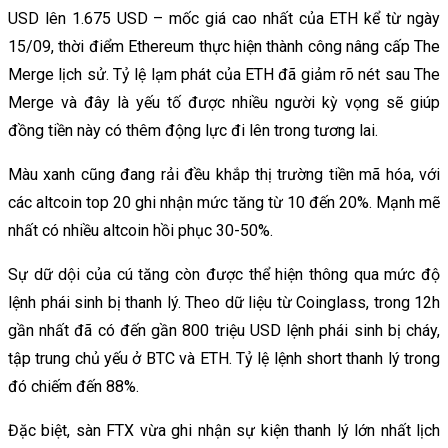
USD lên 1.675 USD – mốc giá cao nhất của ETH kể từ ngày
15/09, thời điểm Ethereum thực hiện thành công nâng cấp The
Merge lịch sử. Tỷ lệ lạm phát của ETH đã giảm rõ nét sau The
Merge và đây là yếu tố được nhiều người kỳ vọng sẽ giúp
đồng tiền này có thêm động lực đi lên trong tương lai.
Màu xanh cũng đang rải đều khắp thị trường tiền mã hóa, với
các altcoin top 20 ghi nhận mức tăng từ 10 đến 20%. Mạnh mẽ
nhất có nhiều altcoin hồi phục 30-50%.
Sự dữ dội của cú tăng còn được thể hiện thông qua mức độ
lệnh phái sinh bị thanh lý. Theo dữ liệu từ Coinglass, trong 12h
gần nhất đã có đến gần 800 triệu USD lệnh phái sinh bị cháy,
tập trung chủ yếu ở BTC và ETH. Tỷ lệ lệnh short thanh lý trong
đó chiếm đến 88%.
Đặc biệt, sàn FTX vừa ghi nhận sự kiện thanh lý lớn nhất lịch