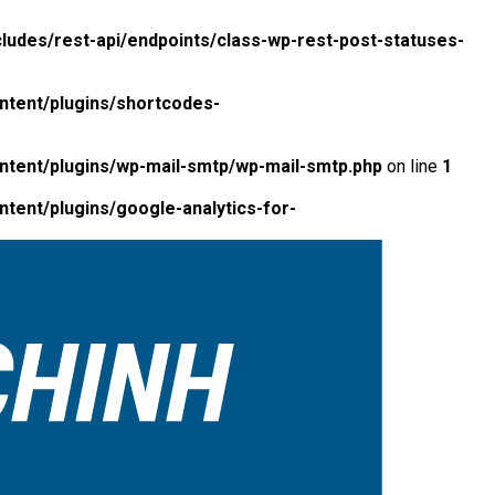
ludes/rest-api/endpoints/class-wp-rest-post-statuses-
ntent/plugins/shortcodes-
ntent/plugins/wp-mail-smtp/wp-mail-smtp.php
on line
1
tent/plugins/google-analytics-for-