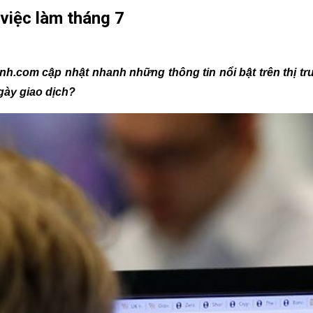
 việc làm tháng 7
nh.com cập nhật nhanh những thông tin nổi bật trên thị t
gày giao dịch?