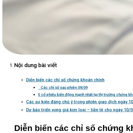
Nội dung bài viết
Diễn biến các chỉ số chứng khoán chính
Các chỉ số sau phiên 09/09
5 cổ phiếu biến động mạnh nhất tại thị trường chứng k
Các sự kiện đáng chú ý trong phiên giao dịch ngày 1
Dự báo triển vọng giá kim loại – tiền tệ cho ngày 10/
Diễn biến các chỉ số chứng k