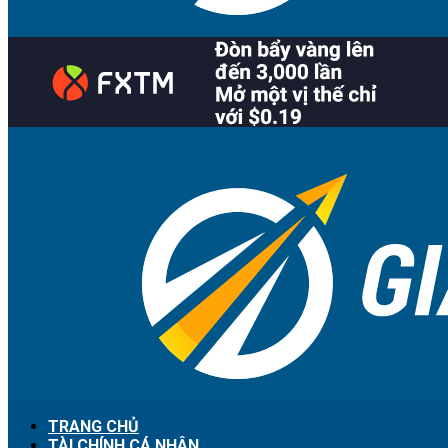
TRANG CHỦ
TÀI CHÍNH CÁ NHÂN