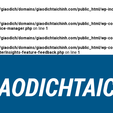
giaodich/domains/giaodichtaichinh.com/public_html/wp-inc
giaodich/domains/giaodichtaichinh.com/public_html/wp-co
tice-manager.php
on line
1
giaodich/domains/giaodichtaichinh.com/public_html/wp-co
giaodich/domains/giaodichtaichinh.com/public_html/wp-con
erInsights-feature-feedback.php
on line
1