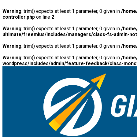
Warning
: trim() expects at least 1 parameter, 0 given in
/home/
controller.php
on line
2
Warning
: trim() expects at least 1 parameter, 0 given in
/home/
ultimate/freemius/includes/managers/class-fs-admin-no
Warning
: trim() expects at least 1 parameter, 0 given in
/home/
Warning
: trim() expects at least 1 parameter, 0 given in
/home/
wordpress/includes/admin/feature-feedback/class-monst