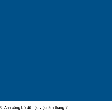
9: Anh công bố dữ liệu việc làm tháng 7