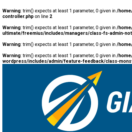
Warning
: trim() expects at least 1 parameter, 0 given in
/home/
controller.php
on line
2
Warning
: trim() expects at least 1 parameter, 0 given in
/home/
ultimate/freemius/includes/managers/class-fs-admin-no
Warning
: trim() expects at least 1 parameter, 0 given in
/home/
Warning
: trim() expects at least 1 parameter, 0 given in
/home/
wordpress/includes/admin/feature-feedback/class-monst