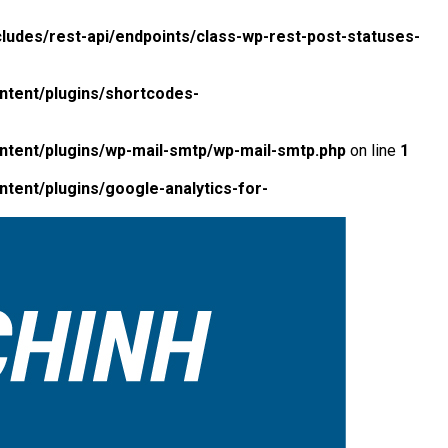
ludes/rest-api/endpoints/class-wp-rest-post-statuses-
ntent/plugins/shortcodes-
ntent/plugins/wp-mail-smtp/wp-mail-smtp.php
on line
1
tent/plugins/google-analytics-for-