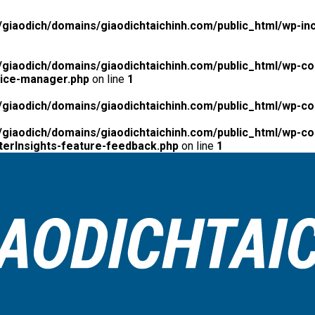
giaodich/domains/giaodichtaichinh.com/public_html/wp-inc
giaodich/domains/giaodichtaichinh.com/public_html/wp-co
tice-manager.php
on line
1
giaodich/domains/giaodichtaichinh.com/public_html/wp-co
giaodich/domains/giaodichtaichinh.com/public_html/wp-con
erInsights-feature-feedback.php
on line
1