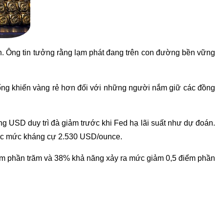
đến. Ông tin tưởng rằng lạm phát đang trên con đường bền vững
uống khiến vàng rẻ hơn đối với những người nắm giữ các đồng
g USD duy trì đà giảm trước khi Fed hạ lãi suất như dự đoán.
được mức kháng cự 2.530 USD/ounce.
ểm phần trăm và 38% khả năng xảy ra mức giảm 0,5 điểm phần