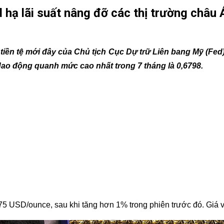
 hạ lãi suất nâng đỡ các thị trường châu 
tiền tệ mới đây của Chủ tịch Cục Dự trữ Liên bang Mỹ (Fed
ao động quanh mức cao nhất trong 7 tháng là 0,6798.
,75 USD/ounce, sau khi tăng hơn 1% trong phiên trước đó. Gi