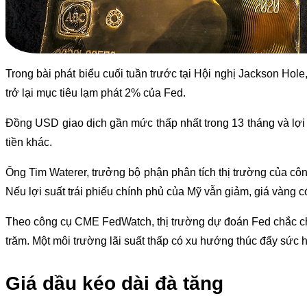
Trong bài phát biểu cuối tuần trước tại Hội nghị Jackson Hol
trở lại mục tiêu lạm phát 2% của Fed.
Đồng USD giao dịch gần mức thấp nhất trong 13 tháng và lợi
tiền khác.
Ông Tim Waterer, trưởng bộ phận phân tích thị trường của cô
Nếu lợi suất trái phiếu chính phủ của Mỹ vẫn giảm, giá vàn
Theo công cụ CME FedWatch, thị trường dự đoán Fed chắc ch
trăm. Một môi trường lãi suất thấp có xu hướng thúc đẩy sức 
Giá dầu kéo dài đà tăng