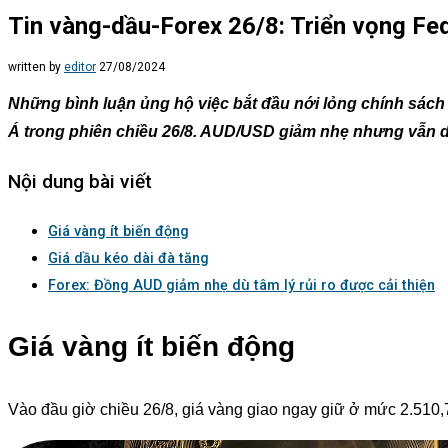
Tin vàng-dầu-Forex 26/8: Triển vọng Fed
written by
editor
27/08/2024
Những bình luận ủng hộ việc bắt đầu nới lỏng chính sách 
Á trong phiên chiều 26/8. AUD/USD giảm nhẹ nhưng vẫn d
Nội dung bài viết
Giá vàng ít biến động
Giá dầu kéo dài đà tăng
Forex: Đồng AUD giảm nhẹ dù tâm lý rủi ro được cải thiện
Giá vàng ít biến động
Vào đầu giờ chiều 26/8, giá vàng giao ngay giữ ở mức 2.510