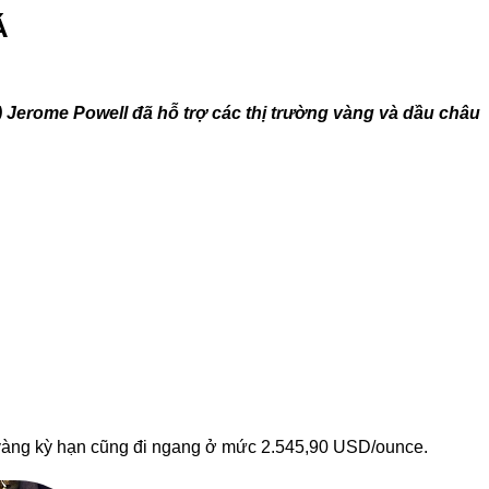
Á
) Jerome Powell đã hỗ trợ các thị trường vàng và dầu châu
á vàng kỳ hạn cũng đi ngang ở mức 2.545,90 USD/ounce.