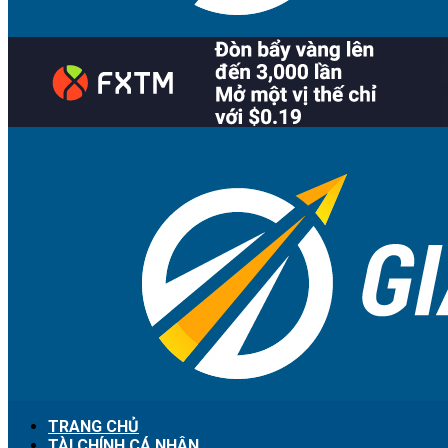
TRANG CHỦ
TÀI CHÍNH CÁ NHÂN