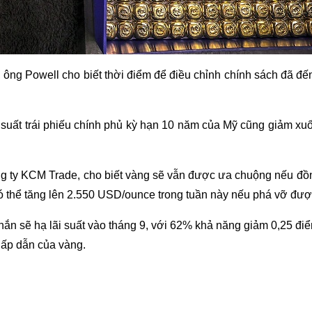
e, ông Powell cho biết thời điểm để điều chỉnh chính sách đã 
 suất trái phiếu chính phủ kỳ hạn 10 năm của Mỹ cũng giảm x
ng ty KCM Trade, cho biết vàng sẽ vẫn được ưa chuộng nếu đồn
g có thể tăng lên 2.550 USD/ounce trong tuần này nếu phá vỡ 
ắn sẽ hạ lãi suất vào tháng 9, với 62% khả năng giảm 0,25 đi
hấp dẫn của vàng.