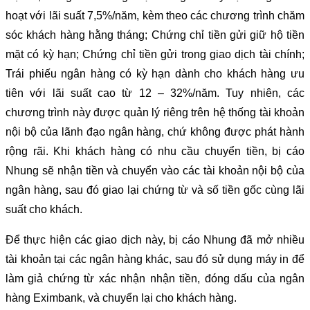
hoạt với lãi suất 7,5%/năm, kèm theo các chương trình chăm
sóc khách hàng hằng tháng; Chứng chỉ tiền gửi giữ hộ tiền
mặt có kỳ hạn; Chứng chỉ tiền gửi trong giao dịch tài chính;
Trái phiếu ngân hàng có kỳ hạn dành cho khách hàng ưu
tiên với lãi suất cao từ 12 – 32%/năm. Tuy nhiên, các
chương trình này được quản lý riêng trên hệ thống tài khoản
nội bộ của lãnh đạo ngân hàng, chứ không được phát hành
rộng rãi. Khi khách hàng có nhu cầu chuyển tiền, bị cáo
Nhung sẽ nhận tiền và chuyển vào các tài khoản nội bộ của
ngân hàng, sau đó giao lại chứng từ và số tiền gốc cùng lãi
suất cho khách.
Để thực hiện các giao dịch này, bị cáo Nhung đã mở nhiều
tài khoản tại các ngân hàng khác, sau đó sử dụng máy in để
làm giả chứng từ xác nhận nhận tiền, đóng dấu của ngân
hàng Eximbank, và chuyển lại cho khách hàng.