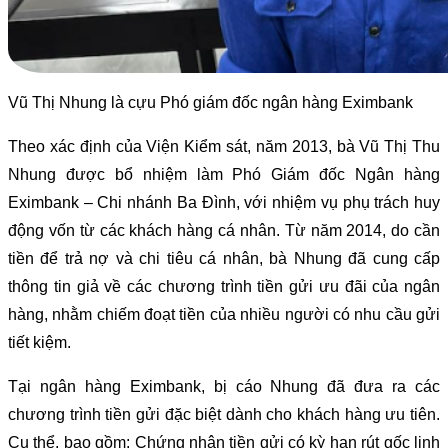
Vũ Thị Nhung là cựu Phó giám đốc ngân hàng Eximbank
Theo xác định của Viện Kiểm sát, năm 2013, bà Vũ Thị Thu
Nhung được bổ nhiệm làm Phó Giám đốc Ngân hàng
Eximbank – Chi nhánh Ba Đình, với nhiệm vụ phụ trách huy
động vốn từ các khách hàng cá nhân. Từ năm 2014, do cần
tiền để trả nợ và chi tiêu cá nhân, bà Nhung đã cung cấp
thông tin giả về các chương trình tiền gửi ưu đãi của ngân
hàng, nhằm chiếm đoạt tiền của nhiều người có nhu cầu gửi
tiết kiệm.
Tại ngân hàng Eximbank, bị cáo Nhung đã đưa ra các
chương trình tiền gửi đặc biệt dành cho khách hàng ưu tiên.
Cụ thể, bao gồm: Chứng nhận tiền gửi có kỳ hạn rút gốc linh