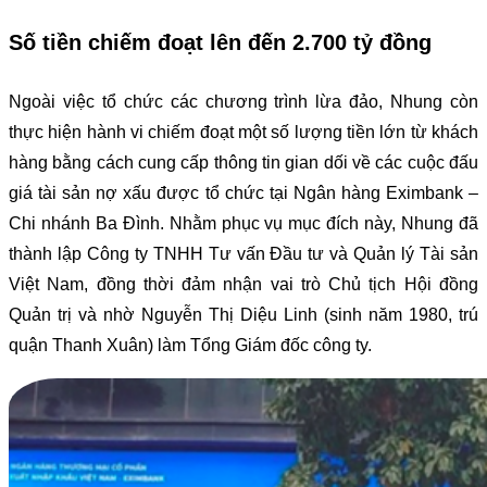
Số tiền chiếm đoạt lên đến 2.700 tỷ đồng
Ngoài việc tổ chức các chương trình lừa đảo, Nhung còn
thực hiện hành vi chiếm đoạt một số lượng tiền lớn từ khách
hàng bằng cách cung cấp thông tin gian dối về các cuộc đấu
giá tài sản nợ xấu được tổ chức tại Ngân hàng Eximbank –
Chi nhánh Ba Đình. Nhằm phục vụ mục đích này, Nhung đã
thành lập Công ty TNHH Tư vấn Đầu tư và Quản lý Tài sản
Việt Nam, đồng thời đảm nhận vai trò Chủ tịch Hội đồng
Quản trị và nhờ Nguyễn Thị Diệu Linh (sinh năm 1980, trú
quận Thanh Xuân) làm Tổng Giám đốc công ty.