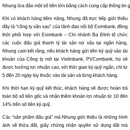
Nhung lừa đảo một số tiền lớn bằng cách cung cấp thông tin g
Khi có khách hàng tiềm năng, Nhung đã trực tiếp giới thiệu
đây là “công ty sân sau” của lãnh đạo nội bộ Eximbank, đồng
thời phối hợp với Eximbank – Chi nhánh Ba Đình tổ chức
các cuộc đấu giá thanh lý tài sản nợ xấu tại ngân hàng.
Nhung cam kết rằng, nếu khách hàng gửi tiền ký quỹ vào tài
khoản của Công ty mở tại Vietinbank, PVCombank, họ sẽ
được hưởng lợi nhuận cao, với thời gian ký quỹ ngắn, chỉ từ
5 đến 20 ngày tùy thuộc vào tài sản và từng khách hàng.
Khi thời hạn ký quỹ kết thúc, khách hàng sẽ được hoàn trả
toàn bộ số tiền gốc và nhận thêm khoản lợi nhuận từ 10 đến
14% trên số tiền ký quỹ.
Các “sản phẩm đấu giá” mà Nhung giới thiệu là những hình
ảnh về thửa đất, giấy chứng nhận quyền sử dụng đất mà