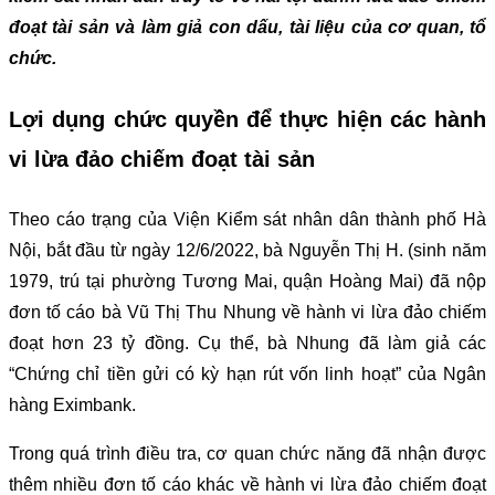
đoạt tài sản và làm giả con dấu, tài liệu của cơ quan, tổ
chức.
Lợi dụng chức quyền để thực hiện các hành
vi lừa đảo chiếm đoạt tài sản
Theo cáo trạng của Viện Kiểm sát nhân dân thành phố Hà
Nội, bắt đầu từ ngày 12/6/2022, bà Nguyễn Thị H. (sinh năm
1979, trú tại phường Tương Mai, quận Hoàng Mai) đã nộp
đơn tố cáo bà Vũ Thị Thu Nhung về hành vi lừa đảo chiếm
đoạt hơn 23 tỷ đồng. Cụ thể, bà Nhung đã làm giả các
“Chứng chỉ tiền gửi có kỳ hạn rút vốn linh hoạt” của Ngân
hàng Eximbank.
Trong quá trình điều tra, cơ quan chức năng đã nhận được
thêm nhiều đơn tố cáo khác về hành vi lừa đảo chiếm đoạt