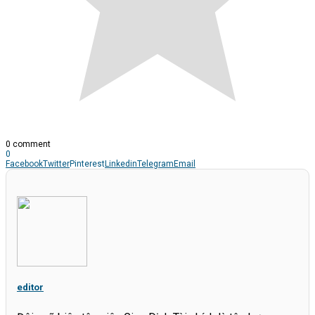
0 comment
0
Facebook
Twitter
Pinterest
Linkedin
Telegram
Email
editor