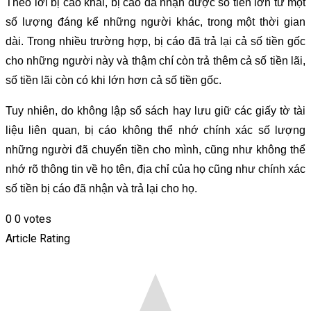
Theo lời bị cáo khai, bị cáo đã nhận được số tiền lớn từ một
số lượng đáng kể những người khác, trong một thời gian
dài. Trong nhiều trường hợp, bị cáo đã trả lại cả số tiền gốc
cho những người này và thậm chí còn trả thêm cả số tiền lãi,
số tiền lãi còn có khi lớn hơn cả số tiền gốc.
Tuy nhiên, do không lập sổ sách hay lưu giữ các giấy tờ tài
liệu liên quan, bị cáo không thể nhớ chính xác số lượng
những người đã chuyển tiền cho mình, cũng như không thể
nhớ rõ thông tin về họ tên, địa chỉ của họ cũng như chính xác
số tiền bị cáo đã nhận và trả lại cho họ.
0
0
votes
Article Rating