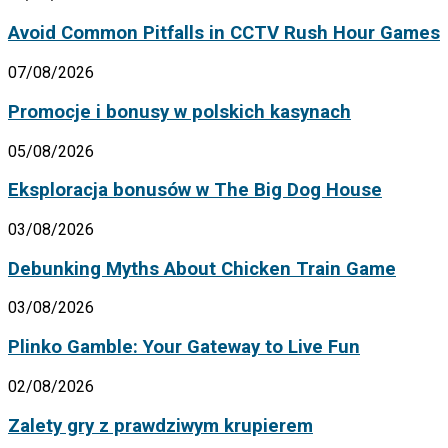
Avoid Common Pitfalls in CCTV Rush Hour Games
07/08/2026
Promocje i bonusy w polskich kasynach
05/08/2026
Eksploracja bonusów w The Big Dog House
03/08/2026
Debunking Myths About Chicken Train Game
03/08/2026
Plinko Gamble: Your Gateway to Live Fun
02/08/2026
Zalety gry z prawdziwym krupierem