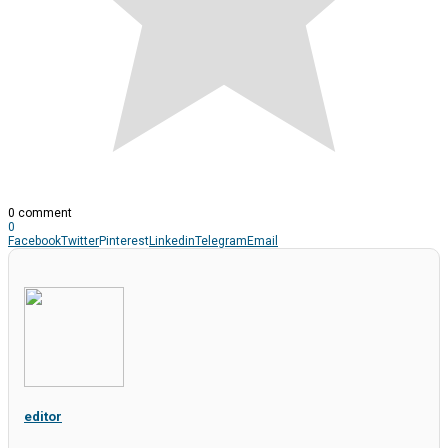
0 comment
0
Facebook
Twitter
Pinterest
Linkedin
Telegram
Email
editor