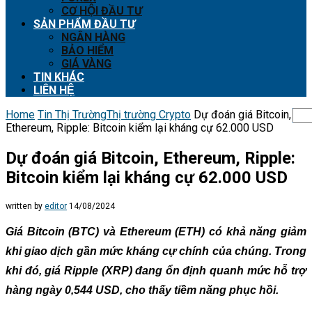
CƠ HỘI ĐẦU TƯ
SẢN PHẨM ĐẦU TƯ
NGÂN HÀNG
BẢO HIỂM
GIÁ VÀNG
TIN KHÁC
LIÊN HỆ
Home
Tin Thị Trường
Thị trường Crypto
Dự đoán giá Bitcoin,
Ethereum, Ripple: Bitcoin kiểm lại kháng cự 62.000 USD
Dự đoán giá Bitcoin, Ethereum, Ripple:
Bitcoin kiểm lại kháng cự 62.000 USD
written by
editor
14/08/2024
Giá Bitcoin (BTC) và Ethereum (ETH) có khả năng giảm
khi giao dịch gần mức kháng cự chính của chúng. Trong
khi đó, giá Ripple (XRP) đang ổn định quanh mức hỗ trợ
hàng ngày 0,544 USD, cho thấy tiềm năng phục hồi.