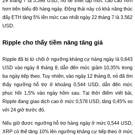
29 tháng 7 là 3.396 USD, nó sẽ thiết lập mức cao cao hơn
hơn trên biểu đồ hàng ngày. Động thái này có khả năng thúc
đẩy ETH tăng 5% lên mức cao nhất ngày 22 tháng 7 là 3.562
USD.
Ripple cho thấy tiềm năng tăng giá
Ripple đã bị từ chối ở ngưỡng kháng cự hàng ngày là 0,643
USD vào ngày 8 tháng 8, dẫn đến mức giảm 10,35% trong
ba ngày tiếp theo. Tuy nhiên, vào ngày 12 tháng 8, nó đã tìm
thấy ngưỡng hỗ trợ ở khoảng 0,544 USD, dẫn đến mức
phục hồi 1,5% vào ngày hôm sau. Tại thời điểm viết bài,
Ripple đang giao dịch cao ở mức 0,578 USD, tăng 0,45% so
với 24 giờ trước đó.
Nếu giữ được ngưỡng hỗ trợ hàng ngày ở mức 0,544 USD,
XRP có thể tăng 10% lên ngưỡng kháng cự tiếp theo ở mức