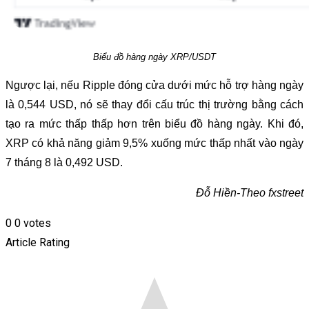
Biểu đồ hàng ngày XRP/USDT
Ngược lại, nếu Ripple đóng cửa dưới mức hỗ trợ hàng ngày
là 0,544 USD, nó sẽ thay đổi cấu trúc thị trường bằng cách
tạo ra mức thấp thấp hơn trên biểu đồ hàng ngày. Khi đó,
XRP có khả năng giảm 9,5% xuống mức thấp nhất vào ngày
7 tháng 8 là 0,492 USD.
Đỗ Hiền-Theo fxstreet
0
0
votes
Article Rating