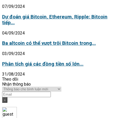
07/09/2024
Dự đoán giá Bitcoin, Ethereum, Ripple: Bitcoin
tiếp...
04/09/2024
Ba altcoin có thể vượt trội Bitcoin trong...
03/09/2024
Phân tích giá các đồng tiền số lớn...
31/08/2024
Theo dõi
Nhận thông báo