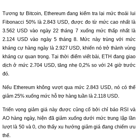
Tương tự Bitcoin, Ethereum đang kiểm tra lại mức thoái lui
Fibonacci 50% là 2.843 USD, được đo từ mức cao nhất là
3.562 USD vào ngày 22 tháng 7 xuống mức thấp nhất là
2.124 USD vào ngày 5 tháng 8. Mức này trùng với mức
kháng cự hàng ngày là 2.927 USD, khiến nó trở thành vùng
kháng cự quan trọng. Tại thời điểm viết bài, ETH đang giao
dịch ở mức 2.704 USD, tăng nhẹ 0,2% so với 24 giờ trước
đó.
Nếu Ethereum không vượt qua mức 2.843 USD, nó có thể
giảm 25% xuống mức hỗ trợ hàng tuần là 2.118 USD.
Triển vọng giảm giá này được củng cố bởi chỉ báo RSI và
AO hàng ngày, hiện đã giảm xuống dưới mức trung lập lần
lượt là 50 và 0, cho thấy xu hướng giảm giá đang chiếm ưu
thế.