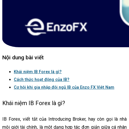
Nội dung bài viết
Khái niệm IB Forex là gì?
Cách thức hoạt động của IB?
Cơ hội khi gia nhập đội ngũ IB của Enzo FX Việt Nam
Khái niệm IB Forex là gì?
IB Forex, viết tắt của Introducing Broker, hay còn gọi là nhà
môi giới tài chính, là một dạng hợp tác đơn giản giữa cá nhân