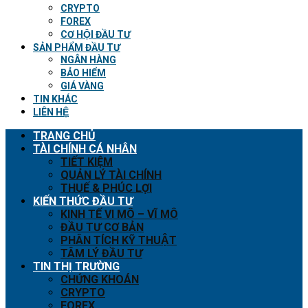
CRYPTO
FOREX
CƠ HỘI ĐẦU TƯ
SẢN PHẨM ĐẦU TƯ
NGÂN HÀNG
BẢO HIỂM
GIÁ VÀNG
TIN KHÁC
LIÊN HỆ
TRANG CHỦ
TÀI CHÍNH CÁ NHÂN
TIẾT KIỆM
QUẢN LÝ TÀI CHÍNH
THUẾ & PHÚC LỢI
KIẾN THỨC ĐẦU TƯ
KINH TẾ VI MÔ – VĨ MÔ
ĐẦU TƯ CƠ BẢN
PHÂN TÍCH KỸ THUẬT
TÂM LÝ ĐẦU TƯ
TIN THỊ TRƯỜNG
CHỨNG KHOÁN
CRYPTO
FOREX