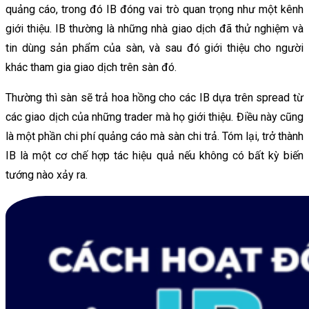
quảng cáo, trong đó IB đóng vai trò quan trọng như một kênh
giới thiệu. IB thường là những nhà giao dịch đã thử nghiệm và
tin dùng sản phẩm của sàn, và sau đó giới thiệu cho người
khác tham gia giao dịch trên sàn đó.
Thường thì sàn sẽ trả hoa hồng cho các IB dựa trên spread từ
các giao dịch của những trader mà họ giới thiệu. Điều này cũng
là một phần chi phí quảng cáo mà sàn chi trả. Tóm lại, trở thành
IB là một cơ chế hợp tác hiệu quả nếu không có bất kỳ biến
tướng nào xảy ra.