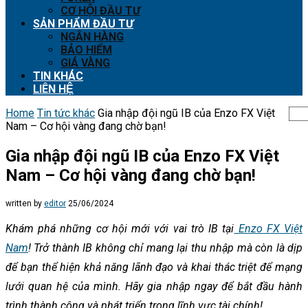
CƠ HỘI ĐẦU TƯ
SẢN PHẨM ĐẦU TƯ
NGÂN HÀNG
BẢO HIỂM
GIÁ VÀNG
TIN KHÁC
LIÊN HỆ
Home
Tin tức khác
Gia nhập đội ngũ IB của Enzo FX Việt
Nam – Cơ hội vàng đang chờ bạn!
Gia nhập đội ngũ IB của Enzo FX Việt
Nam – Cơ hội vàng đang chờ bạn!
written by
editor
25/06/2024
Khám phá những cơ hội mới với vai trò IB tại
Enzo FX Việt
Nam
! Trở thành IB không chỉ mang lại thu nhập mà còn là dịp
để bạn thể hiện khả năng lãnh đạo và khai thác triệt để mạng
lưới quan hệ của mình. Hãy gia nhập ngay để bắt đầu hành
trình thành công và phát triển trong lĩnh vực tài chính!