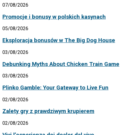
07/08/2026
Promocje i bonusy w polskich kasynach
05/08/2026
Eksploracja bonusów w The Big Dog House
03/08/2026
Debunking Myths About Chicken Train Game
03/08/2026
Plinko Gamble: Your Gateway to Live Fun
02/08/2026
Zalety gry z prawdziwym krupierem
02/08/2026
Vivi l’esperienza dei dealer dal vivo