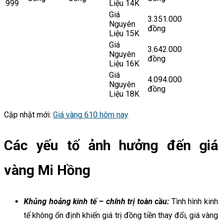
999
Liệu 14K
Giá
3.351.000
Nguyên
đồng
Liệu 15K
Giá
3.642.000
Nguyên
đồng
Liệu 16K
Giá
4.094.000
Nguyên
đồng
Liệu 18K
Cập nhật mới:
Giá vàng 610 hôm nay
Các yếu tố ảnh hưởng đến giá
vàng Mi Hồng
Khủng hoảng kinh tế – chính trị toàn cầu:
Tình hình kinh
tế không ổn định khiến giá trị đồng tiền thay đổi, giá vàng