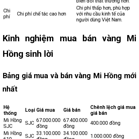
biến đổi thất thường hơn.
Chi phí thấp hơn, phù hợp
Chi
Chi phí chế tác cao hơn
với nhu cầu kinh tế của
phí
người dùng Việt Nam.
Kinh nghiệm mua bán vàng Mi
Hồng sinh lời
Bảng giá mua và bán vàng Mi Hồng mới
nhất
Hệ
Chênh lệch giá mua
Loại
Giá mua
Giá bán
thống
giá bán
Mi Hồng
67.000.000
67.400.000
SJC
400.000 đồng
SJC
đồng
đồng
Mi Hồng
33.100.000
34.100.000
SJC
1.000.000 đồng