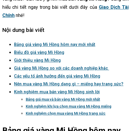
hiểu chi tiết ngay trong bài viết dưới đây của
Giao Dịch Tài
Chính
nhé!
Nội dung bài viết
Bảng giá vàng Mi Hồng hôm nay mới nhất
Biểu đồ giá vàng Mi Hồng
Giới thiệu vàng Mi Hồng
Giá vàng Mi Hồng so với các doanh nghiệp khác
Các yếu tố ảnh hưởng đến giá vàng Mi Hồng
Nên mua vàng Mi Hồng dạng gì – miếng hay trang sức?
Kinh nghiệm mua bán vàng Mi Hồng sinh lời
Bảng giá mua và bán vàng Mi Hồng mới nhất
Kinh nghiệm khi lựa chọn mua vàng Mi Hồng miếng
Kinh nghiệm chọn mua vàng Mi Hồng trang sức
Bảng giá vàng Mi Hồng hôm nay