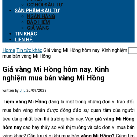
CƠ HỘI ĐẦU TƯ
SẢN PHẨM ĐẦU TƯ
NGÂN HÀNG
BẢO HIỂM
GIÁ VÀNG
TIN KHÁC
LIÊN HỆ
Home
Tin tức khác
Giá vàng Mi Hồng hôm nay. Kinh nghiệm
mua bán vàng Mi Hồng
Giá vàng Mi Hồng hôm nay. Kinh
nghiệm mua bán vàng Mi Hồng
written by
J. L
20/09/2023
Tiệm vàng Mi Hồng
đang là một trong những đơn vị trao đổi,
mua bán vàng nhận được đông đảo sự quan tâm của người
tiêu dùng nhất trên thị trường hiện nay. Vậy
giá vàng Mi Hồng
hôm nay
cao hay thấy so với thị trường và các đơn vị mua bán
vàng khác? Cần lưu ý gì khi mua bán
vàng Mi Hồng?
Cùng tìm