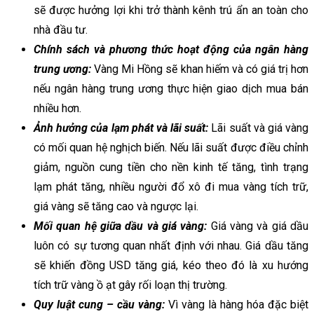
sẽ được hưởng lợi khi trở thành kênh trú ẩn an toàn cho
nhà đầu tư.
Chính sách và phương thức hoạt động của ngân hàng
trung ương:
Vàng Mi Hồng sẽ khan hiếm và có giá trị hơn
nếu ngân hàng trung ương thực hiện giao dịch mua bán
nhiều hơn.
Ảnh hưởng của lạm phát và lãi suất:
Lãi suất và giá vàng
có mối quan hệ nghịch biến. Nếu lãi suất được điều chỉnh
giảm, nguồn cung tiền cho nền kinh tế tăng, tình trạng
lạm phát tăng, nhiều người đổ xô đi mua vàng tích trữ,
giá vàng sẽ tăng cao và ngược lại.
Mối quan hệ giữa dầu và giá vàng:
Giá vàng và giá dầu
luôn có sự tương quan nhất định với nhau. Giá dầu tăng
sẽ khiến đồng USD tăng giá, kéo theo đó là xu hướng
tích trữ vàng ồ ạt gây rối loạn thị trường.
Quy luật cung – cầu vàng:
Vì vàng là hàng hóa đặc biệt