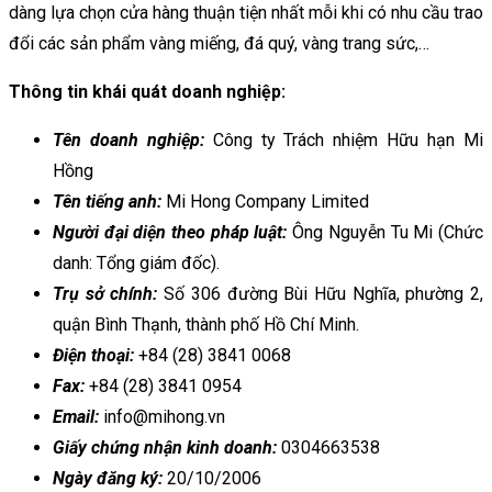
dàng lựa chọn cửa hàng thuận tiện nhất mỗi khi có nhu cầu trao
đổi các sản phẩm vàng miếng, đá quý, vàng trang sức,…
Thông tin khái quát doanh nghiệp:
Tên doanh nghiệp:
Công ty Trách nhiệm Hữu hạn Mi
Hồng
Tên tiếng anh:
Mi Hong Company Limited
Người đại diện theo pháp luật:
Ông Nguyễn Tu Mi (Chức
danh: Tổng giám đốc).
Trụ sở chính:
Số 306 đường Bùi Hữu Nghĩa, phường 2,
quận Bình Thạnh, thành phố Hồ Chí Minh.
Điện thoại:
+84 (28) 3841 0068
Fax:
+84 (28) 3841 0954
Email:
info@mihong.vn
Giấy chứng nhận kinh doanh:
0304663538
Ngày đăng ký:
20/10/2006