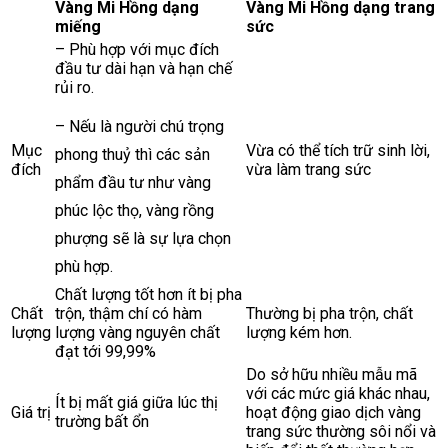
Vàng Mi Hồng dạng
Vàng Mi Hồng dạng trang
miếng
sức
– Phù hợp với mục đích
đầu tư dài hạn và hạn chế
rủi ro.
– Nếu là người chú trọng
Mục
Vừa có thể tích trữ sinh lời,
phong thuỷ thì các sản
đích
vừa làm trang sức
phẩm đầu tư như vàng
phúc lộc thọ, vàng rồng
phượng sẽ là sự lựa chọn
phù hợp.
Chất lượng tốt hơn ít bị pha
Chất
trộn, thậm chí có hàm
Thường bị pha trộn, chất
lượng
lượng vàng nguyên chất
lượng kém hơn.
đạt tới 99,99%
Do sở hữu nhiều mẫu mã
với các mức giá khác nhau,
Ít bị mất giá giữa lúc thị
Giá trị
hoạt động giao dịch vàng
trường bất ổn
trang sức thường sôi nổi và