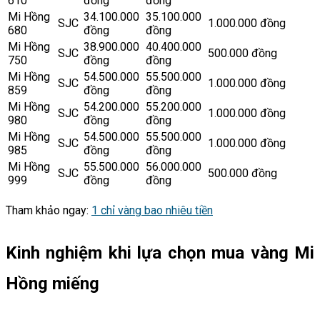
610
đồng
đồng
Mi Hồng
34.100.000
35.100.000
SJC
1.000.000 đồng
680
đồng
đồng
Mi Hồng
38.900.000
40.400.000
SJC
500.000 đồng
750
đồng
đồng
Mi Hồng
54.500.000
55.500.000
SJC
1.000.000 đồng
859
đồng
đồng
Mi Hồng
54.200.000
55.200.000
SJC
1.000.000 đồng
980
đồng
đồng
Mi Hồng
54.500.000
55.500.000
SJC
1.000.000 đồng
985
đồng
đồng
Mi Hồng
55.500.000
56.000.000
SJC
500.000 đồng
999
đồng
đồng
Tham khảo ngay:
1 chỉ vàng bao nhiêu tiền
Kinh nghiệm khi lựa chọn mua vàng
Mi
Hồng
miếng