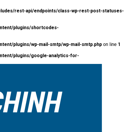
ludes/rest-api/endpoints/class-wp-rest-post-statuses-
ntent/plugins/shortcodes-
ntent/plugins/wp-mail-smtp/wp-mail-smtp.php
on line
1
tent/plugins/google-analytics-for-