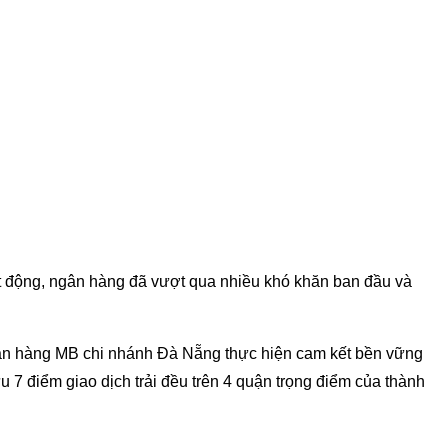
t động, ngân hàng đã vượt qua nhiều khó khăn ban đầu và
 ngân hàng MB chi nhánh Đà Nẵng thực hiện cam kết bền vững
 7 điểm giao dịch trải đều trên 4 quận trọng điểm của thành