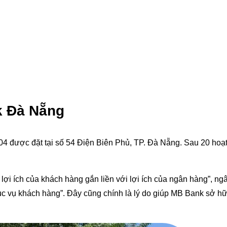
k Đà Nẵng
4 được đặt tại số 54 Điện Biên Phủ, TP. Đà Nẵng. Sau 20 hoạ
 lợi ích của khách hàng gắn liền với lợi ích của ngân hàng”,
c vụ khách hàng”. Đây cũng chính là lý do giúp MB Bank sở hữu