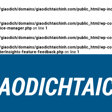
giaodich/domains/giaodichtaichinh.com/public_html/wp-inc
giaodich/domains/giaodichtaichinh.com/public_html/wp-co
tice-manager.php
on line
1
giaodich/domains/giaodichtaichinh.com/public_html/wp-co
giaodich/domains/giaodichtaichinh.com/public_html/wp-con
erInsights-feature-feedback.php
on line
1