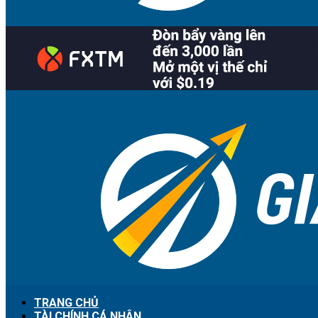
TRANG CHỦ
TÀI CHÍNH CÁ NHÂN