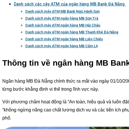
Danh sách các cây ATM của ngân hàng MB Bank Đà Nẵng
Danh sách máy ATM MB Bank Ngũ Hành Sơn
Danh sách máy ATM ngân hàng MB Sơn Trà
Danh sách máy ATM ngân hàng MB Hải Châu
Danh sách máy ATM ngân hàng MB Thanh Khê Đà Nẵng
Danh sách máy ATM ngân hàng MB Liên Chiểu
Danh sách máy ATM ngân hàng MB Cẩm Lệ
Thông tin về ngân hàng MB Ban
Ngân hàng MB Đà Nẵng chính thức ra mắt vào ngày 01/10/200
từng bước khẳng định vị thế trong lĩnh vực này.
Với phương châm hoạt động là “An toàn, hiệu quả và luôn đặt
“không ngừng nâng cao chất lượng dịch vụ và các tiện ích phụ
phố.