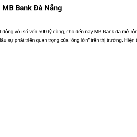
nh MB Bank Đà Nẵng
động với số vốn 500 tỷ đồng, cho đến nay MB Bank đã mở rộng
u sự phát triển quan trọng của “ông lớn” trên thị trường. Hi