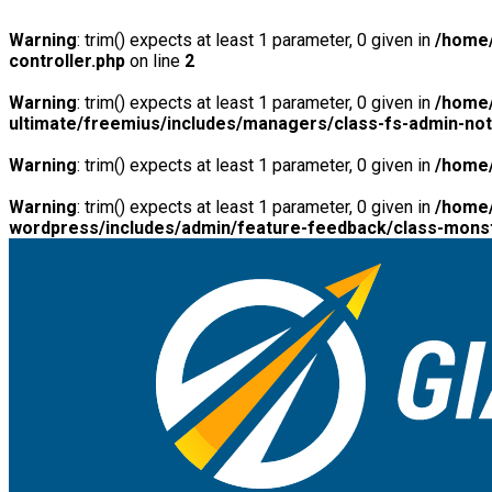
Warning
: trim() expects at least 1 parameter, 0 given in
/home/
controller.php
on line
2
Warning
: trim() expects at least 1 parameter, 0 given in
/home/
ultimate/freemius/includes/managers/class-fs-admin-no
Warning
: trim() expects at least 1 parameter, 0 given in
/home/
Warning
: trim() expects at least 1 parameter, 0 given in
/home/
wordpress/includes/admin/feature-feedback/class-monst