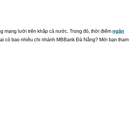
 mạng lưới trên khắp cả nước. Trong đó, thời điểm
ngân
ện tại có bao nhiêu chi nhánh MBBank Đà Nẵng? Mời bạn tham