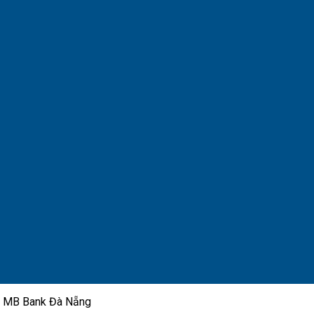
ánh MB Bank Đà Nẵng