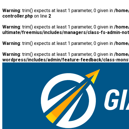
Warning
: trim() expects at least 1 parameter, 0 given in
/home/
controller.php
on line
2
Warning
: trim() expects at least 1 parameter, 0 given in
/home/
ultimate/freemius/includes/managers/class-fs-admin-no
Warning
: trim() expects at least 1 parameter, 0 given in
/home/
Warning
: trim() expects at least 1 parameter, 0 given in
/home/
wordpress/includes/admin/feature-feedback/class-monst