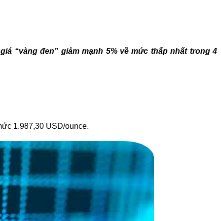
ó, giá “vàng đen” giảm mạnh 5% về mức thấp nhất trong 4
 mức 1.987,30 USD/ounce.