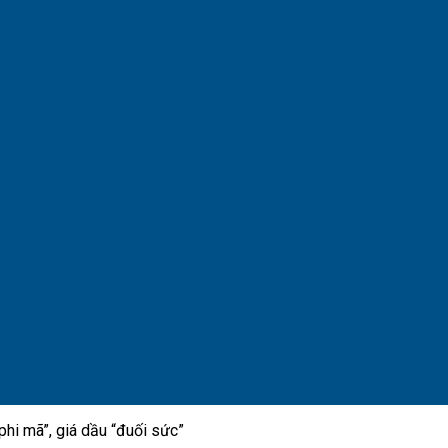
hi mã”, giá dầu “đuối sức”