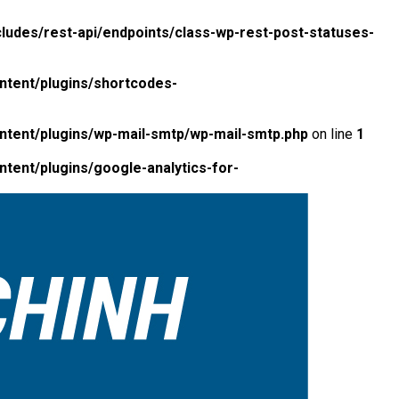
ludes/rest-api/endpoints/class-wp-rest-post-statuses-
ntent/plugins/shortcodes-
ntent/plugins/wp-mail-smtp/wp-mail-smtp.php
on line
1
tent/plugins/google-analytics-for-