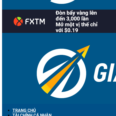
TRANG CHỦ
TÀI CHÍNH CÁ NHÂN