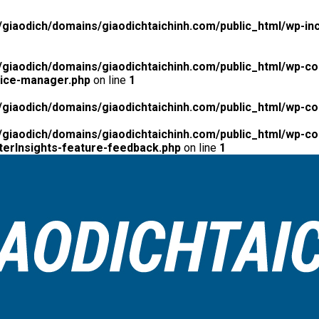
giaodich/domains/giaodichtaichinh.com/public_html/wp-inc
giaodich/domains/giaodichtaichinh.com/public_html/wp-co
tice-manager.php
on line
1
giaodich/domains/giaodichtaichinh.com/public_html/wp-co
giaodich/domains/giaodichtaichinh.com/public_html/wp-con
erInsights-feature-feedback.php
on line
1