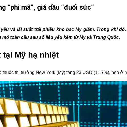
g “phi mã”, giá dầu “đuối sức”
 yếu và lãi suất trái phiếu kho bạc Mỹ giảm. Trong khi đ
u mỏ toàn cầu sau số liệu yếu kém từ Mỹ và Trung Quốc.
 tại Mỹ hạ nhiệt
X thuộc thị trường New York (Mỹ) tăng 23 USD (1,17%), neo ở