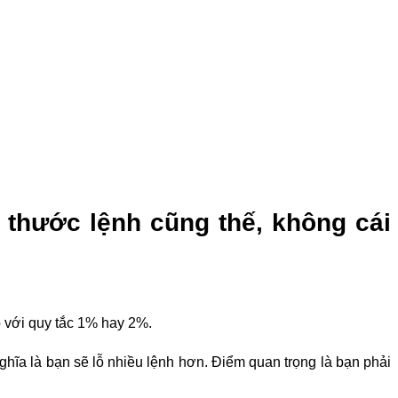
h thước lệnh cũng thế, không cái
p với quy tắc 1% hay 2%.
nghĩa là bạn sẽ lỗ nhiều lệnh hơn. Điểm quan trọng là bạn phải