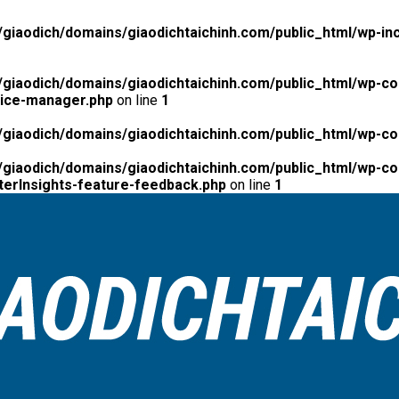
giaodich/domains/giaodichtaichinh.com/public_html/wp-inc
giaodich/domains/giaodichtaichinh.com/public_html/wp-co
tice-manager.php
on line
1
giaodich/domains/giaodichtaichinh.com/public_html/wp-co
giaodich/domains/giaodichtaichinh.com/public_html/wp-con
erInsights-feature-feedback.php
on line
1