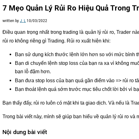
7 Mẹo Quản Lý Rủi Ro Hiệu Quả Trong T
written by
J. L
10/03/2022
Điều quan trọng nhất trong trading là quản lý rủi ro, Trader n
rủi ro không riêng gì Trading. Rủi ro xuất hiện khi:
Bạn sử dụng kích thước lệnh lớn hơn so với mức bình thư
Bạn di chuyển lệnh stop loss của bạn ra xa vì không muốn 
bạn lỗ đậm hơn.
Bạn đưa stop loss của bạn quá gần điểm vào => rủi ro tă
Bạn thoát lệnh quá sớm trước mục tiêu chốt lời bởi vì bạ
Bạn thấy đấy, rủi ro luôn có mặt khi ta giao dịch. Và nếu là Tr
Trong bài viết này, mình sẽ giúp bạn hiểu về quản lý rủi ro và
Nội dung bài viết