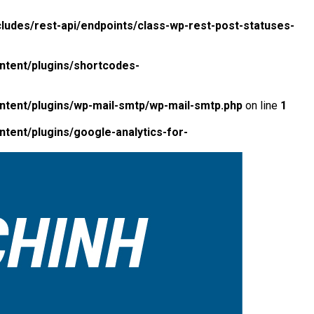
ludes/rest-api/endpoints/class-wp-rest-post-statuses-
ntent/plugins/shortcodes-
ntent/plugins/wp-mail-smtp/wp-mail-smtp.php
on line
1
tent/plugins/google-analytics-for-