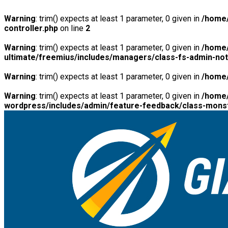
Warning
: trim() expects at least 1 parameter, 0 given in
/home/
controller.php
on line
2
Warning
: trim() expects at least 1 parameter, 0 given in
/home/
ultimate/freemius/includes/managers/class-fs-admin-no
Warning
: trim() expects at least 1 parameter, 0 given in
/home/
Warning
: trim() expects at least 1 parameter, 0 given in
/home/
wordpress/includes/admin/feature-feedback/class-monst