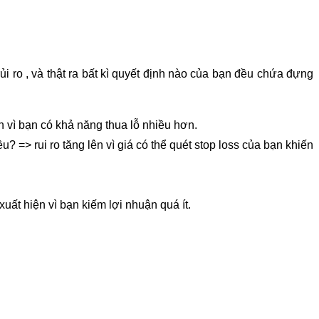
rủi ro , và thật ra bất kì quyết định nào của bạn đều chứa đựng
n vì bạn có khả năng thua lỗ nhiều hơn.
u? => rui ro tăng lên vì giá có thể quét stop loss của bạn khiến
uất hiện vì bạn kiếm lợi nhuận quá ít.