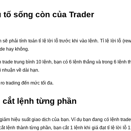
ếu tố sống còn của Trader
ẽ phải tính toán tỉ lệ lời lỗ trước khi vào lệnh. Tỉ lệ lời lỗ (
rade hay không.
n trade trung bình 10 lệnh, bạn có 6 lệnh thắng và trong 6 lệnh t
lợi nhuận về dài hạn.
i ro trading đến mức tối đa.
cắt lệnh từng phần
m hiệu suất giao dịch của bạn. Ví dụ bạn đang có lệnh trade tốt 
nh thành từng phần, bạn cắt 1 lệnh khi giá đạt tỉ lệ lời lỗ 1:1, t