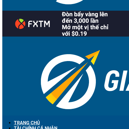
TRANG CHỦ
TÀI CHÍNH CÁ NHÂN