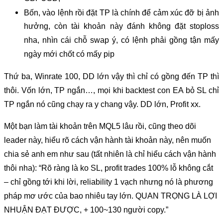
Bốn, vào lệnh rồi đặt TP là chính để cảm xúc đỡ bị ảnh
hưởng, còn tài khoản này đánh không đặt stoploss
nha, nhìn cái chỗ swap ý, có lệnh phải gồng tận mấy
ngày mới chốt có mấy pip
Thứ ba, Winrate 100, DD lớn vậy thì chỉ có gồng đến TP thì
thôi. Vốn lớn, TP ngắn…, mọi khi backtest con EA bỏ SL chỉ
TP ngắn nó cũng chạy ra y chang vậy. DD lớn, Profit xx.
Một bạn làm tài khoản trên MQL5 lâu rồi, cũng theo dõi
leader này, hiểu rõ cách vận hành tài khoản này, nên muốn
chia sẻ anh em như sau (tất nhiên là chỉ hiểu cách vận hành
thôi nha): “Rõ ràng là ko SL, profit trades 100% lỗ không cắt
– chỉ gồng tới khi lời, reliability 1 vạch nhưng nó là phương
pháp mơ ước của bao nhiêu tay lớn. QUAN TRỌNG LÀ LỢI
NHUẬN ĐẠT ĐƯỢC, + 100~130 người copy.”