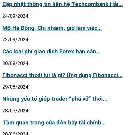
Cập nhật thông tin liên hệ Techcombank Hải...
24/09/2024
MB Hà Đông: Chi nhánh, giờ làm việc...
23/09/2024
Các loại phí giao dịch Forex bạn cần...
30/08/2024
Fibonacci thoái lui là gì? Ứng dụng Fibonacci...
29/08/2024
Những yếu tố giúp trader “phá vỡ” thói...
28/07/2024
Tầm quan trọng của đòn bẩy tài chính...
28/06/2024