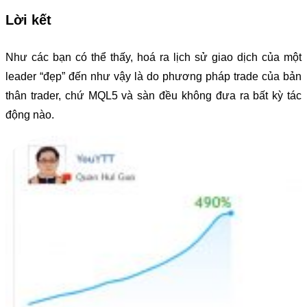
Lời kết
Như các bạn có thể thấy, hoá ra lịch sử giao dịch của một
leader “đẹp” đến như vậy là do phương pháp trade của bản
thân trader, chứ MQL5 và sàn đều không đưa ra bất kỳ tác
động nào.