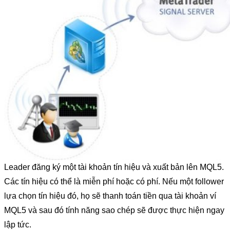
Leader đăng ký một tài khoản tín hiệu và xuất bản lên MQL5.
Các tín hiệu có thể là miễn phí hoặc có phí. Nếu một follower
lựa chọn tín hiệu đó, họ sẽ thanh toán tiền qua tài khoản ví
MQL5 và sau đó tính năng sao chép sẽ được thực hiện ngay
lập tức.