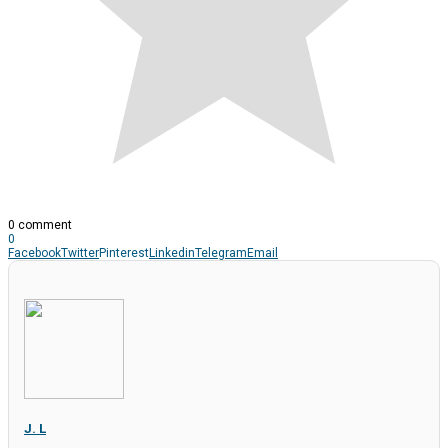
0 comment
0
Facebook
Twitter
Pinterest
Linkedin
Telegram
Email
J. L