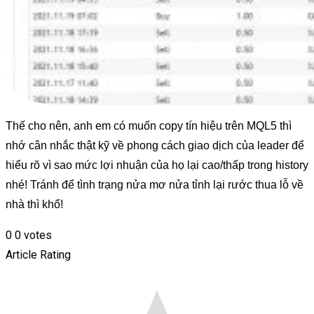
Thế cho nên, anh em có muốn copy tín hiệu trên MQL5 thì
nhớ cân nhắc thật kỹ về phong cách giao dịch của leader để
hiểu rõ vì sao mức lợi nhuận của họ lại cao/thấp trong history
nhé! Tránh để tình trạng nửa mơ nửa tỉnh lại rước thua lỗ về
nhà thì khổ!
0
0
votes
Article Rating