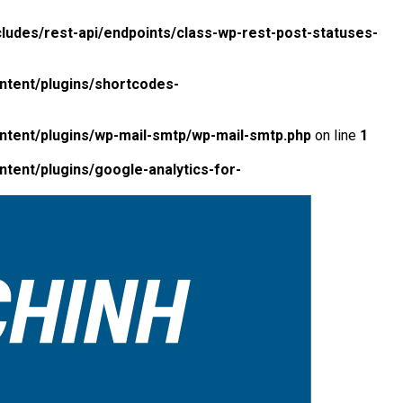
ludes/rest-api/endpoints/class-wp-rest-post-statuses-
ntent/plugins/shortcodes-
ntent/plugins/wp-mail-smtp/wp-mail-smtp.php
on line
1
tent/plugins/google-analytics-for-