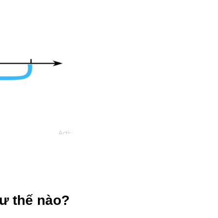
ư thế nào?