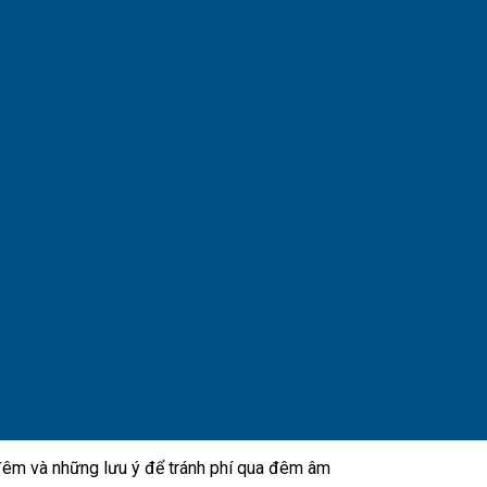
 đêm và những lưu ý để tránh phí qua đêm âm