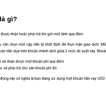
là gì?
 được nhận hoặc phải trả khi giữ một lệnh qua đêm.
cần chọn một cặp tiền tệ nhất định để thực hiện giao dịch. Mỗi 
oản tiền dựa trên khoản chênh lệch giữa 2 mức lãi suất này. Kho
 tư sẽ nhận được một khoản phí qua đêm.
tư sẽ phải trả cho sàn khoản phí đó.
 động này có nghĩa là bạn đang sử dụng một khoản tiền vay USD 