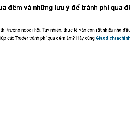
qua đêm và những lưu ý để tránh phí qua 
thị trường ngoại hối. Tuy nhiên, thực tế vẫn còn rất nhiều nhà đ
giúp các Trader tránh phí qua đêm âm? Hãy cùng
Giaodichtachin