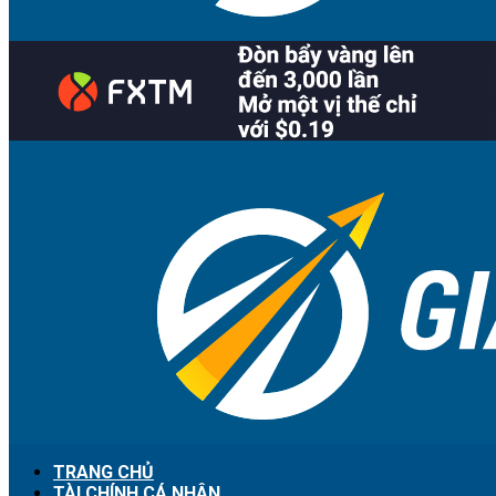
TRANG CHỦ
TÀI CHÍNH CÁ NHÂN