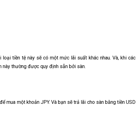
loại tiền tệ này sẽ có một mức lãi suất khác nhau. Và, khi các
ản này thường được quy định sẵn bởi sàn.
để mua một khoản JPY. Và bạn sẽ trả lãi cho sàn bằng tiền USD