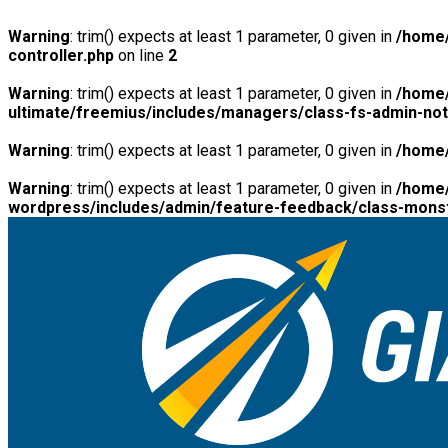
Warning
: trim() expects at least 1 parameter, 0 given in
/home/
controller.php
on line
2
Warning
: trim() expects at least 1 parameter, 0 given in
/home/
ultimate/freemius/includes/managers/class-fs-admin-no
Warning
: trim() expects at least 1 parameter, 0 given in
/home/
Warning
: trim() expects at least 1 parameter, 0 given in
/home/
wordpress/includes/admin/feature-feedback/class-monst