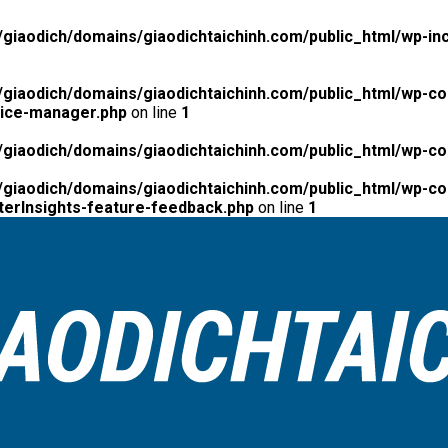
giaodich/domains/giaodichtaichinh.com/public_html/wp-inc
giaodich/domains/giaodichtaichinh.com/public_html/wp-co
tice-manager.php
on line
1
giaodich/domains/giaodichtaichinh.com/public_html/wp-co
giaodich/domains/giaodichtaichinh.com/public_html/wp-con
erInsights-feature-feedback.php
on line
1