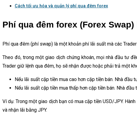
Cách tối ưu hóa và quản lý phí qua đêm forex
Phí qua đêm forex (Forex Swap) 
Phí qua đêm (phí swap) là một khoản phí lãi suất mà các Trader
Theo đó, trong một giao dịch chứng khoán, mọi nhà đầu tư đều 
Trader giữ lệnh qua đêm, họ sẽ nhận được hoặc phải trả một kh
Nếu lãi suất cặp tiền mua cao hơn cặp tiền bán. Nhà đầu
Nếu lãi suất cặp tiền mua thấp hơn cặp tiền bán. Nhà đầu 
Ví dụ: Trong một giao dịch bạn có mua cặp tiền USD/JPY. Hành
và nhận lãi bằng JPY.