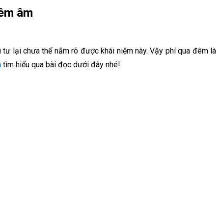
đêm âm
ầu tư lại chưa thể nắm rõ được khái niệm này. Vậy phí qua đêm là
h
tìm hiểu qua bài đọc dưới đây nhé!