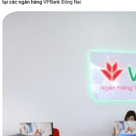
tại các ngân hàng
VPBank Đồng Nai: