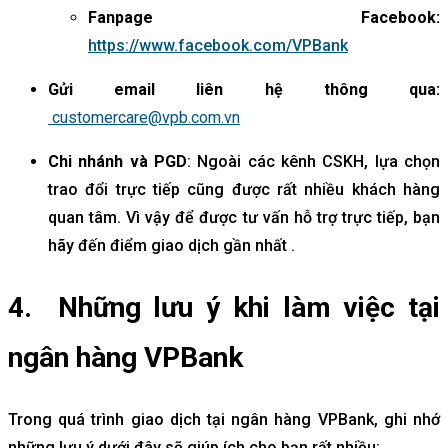
Fanpage Facebook:
https://www.facebook.com/VPBank
Gửi email liên hệ thông qua:
customercare@vpb.com.vn
Chi nhánh và PGD
: Ngoài các kênh CSKH, lựa chọn
trao đổi trực tiếp cũng được rất nhiều khách hàng
quan tâm. Vì vậy để được tư vấn hỗ trợ trực tiếp, bạn
hãy đến điểm giao dịch gần nhất .
4. Những lưu ý khi làm việc tại
ngân hàng VPBank
Trong quá trình giao dịch tại ngân hàng VPBank, ghi nhớ
những lưu ý dưới đây sẽ giúp ích cho bạn rất nhiều: