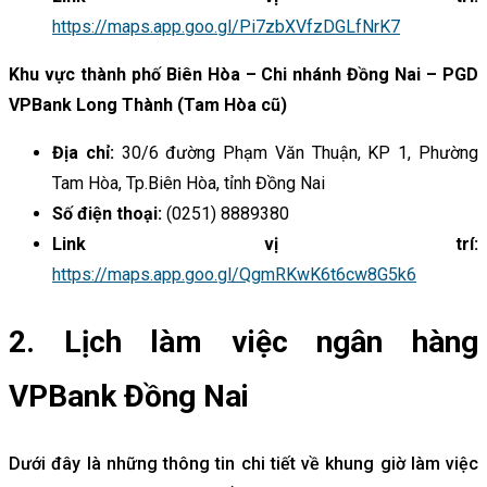
https://maps.app.goo.gl/Pi7zbXVfzDGLfNrK7
Khu vực thành phố Biên Hòa – Chi nhánh Đồng Nai – PGD
VPBank Long Thành (Tam Hòa cũ)
Địa chỉ:
30/6 đường Phạm Văn Thuận, KP 1, Phường
Tam Hòa, Tp.Biên Hòa, tỉnh Đồng Nai
Số điện thoại:
(0251) 8889380
Link vị trí:
https://maps.app.goo.gl/QgmRKwK6t6cw8G5k6
2. Lịch làm việc ngân hàng
VPBank Đồng Nai
Dưới đây là những thông tin chi tiết về khung giờ làm việc