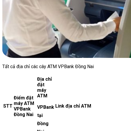
Tất cả địa chỉ các cây ATM VPBank Đồng Nai
Địa chỉ
đặt
máy
ATM
Điểm đặt
máy ATM
STT
Link địa chỉ ATM
VPBank
VPBank
Đồng Nai
tại
Đồng