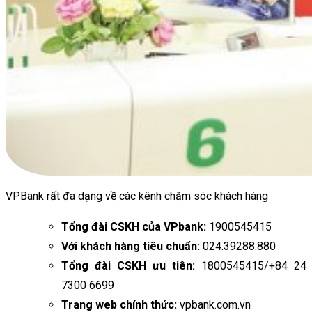
VPBank rất đa dạng về các kênh chăm sóc khách hàng
Tổng đài CSKH của VPbank:
1900545415
Với khách hàng tiêu chuẩn:
024.39288.880
Tổng đài CSKH ưu tiên:
1800545415/+84 24
7300 6699
Trang web chính thức:
vpbank.com.vn