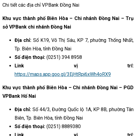
Chi tiết các địa chỉ VPBank Đồng Nai
Khu vực thành phố Biên Hòa – Chi nhánh Đồng Nai – Trụ
sở VPBank chi nhánh Đồng Nai
Địa chỉ:
Số K19, Võ Thị Sáu, KP 7, phường Thống Nhất,
Tp. Biên Hòa, tỉnh Đồng Nai
Số điện thoại:
(
0251) 394 8958
Link vị trí:
https://maps.app.goo.gl/3EjHtRpj6xWh4oRX9
Khu vực thành phố Biên Hòa – Chi nhánh Đồng Nai – PGD
VPBank Hố Nai
Địa chỉ:
Số 44/3, Đường Quốc lộ 1A, KP 8B, phường Tân
Biên, Tp. Biên Hòa, tỉnh Đồng Nai
Số điện thoại:
(0251) 8889380
Link vị trí: