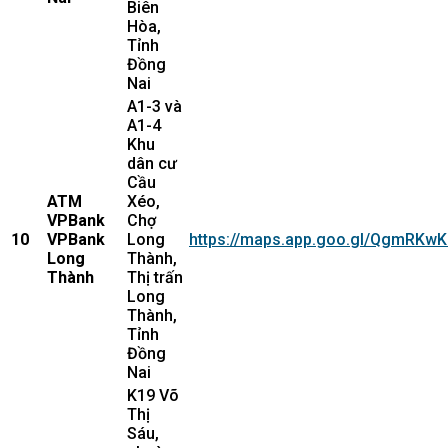
Biên
Hòa,
Tỉnh
Đồng
Nai
A1-3 và
A1-4
Khu
dân cư
Cầu
ATM
Xéo,
VPBank
Chợ
10
VPBank
Long
https://maps.app.goo.gl/QgmRKw
Long
Thành,
Thành
Thị trấn
Long
Thành,
Tỉnh
Đồng
Nai
K19 Võ
Thị
Sáu,