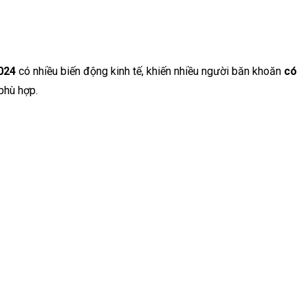
024
có nhiều biến động kinh tế, khiến nhiều người băn khoăn
có
phù hợp.