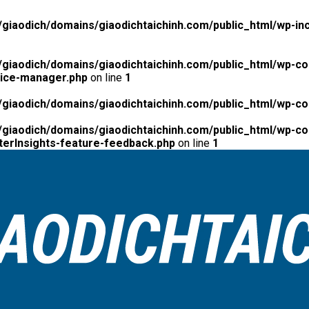
giaodich/domains/giaodichtaichinh.com/public_html/wp-inc
giaodich/domains/giaodichtaichinh.com/public_html/wp-co
tice-manager.php
on line
1
giaodich/domains/giaodichtaichinh.com/public_html/wp-co
giaodich/domains/giaodichtaichinh.com/public_html/wp-con
erInsights-feature-feedback.php
on line
1