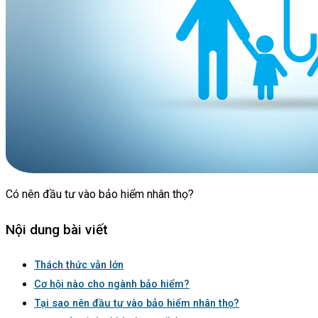
Có nên đầu tư vào bảo hiểm nhân thọ?
Nội dung bài viết
Thách thức vẫn lớn
Cơ hội nào cho ngành bảo hiểm?
Tại sao nên đầu tư vào bảo hiểm nhân thọ?