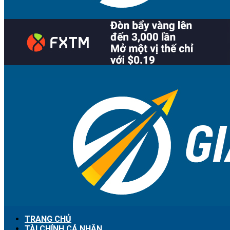
TRANG CHỦ
TÀI CHÍNH CÁ NHÂN