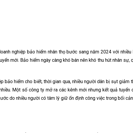
oanh nghiệp bảo hiểm nhân thọ bước sang năm 2024 với nhiều bộn
 tuyển mới. Bảo hiểm ngày càng khó bán nên khó thu hút nhân sự, qu
bảo hiểm cho biết, thời gian qua, nhiều người dân bị sụt giảm th
 nhiều. Một số công ty mở ra các kênh mới nhưng kết quả tuyển 
ước do nhiều người có tâm lý giữ ổn định công việc trong bối cản