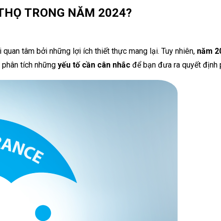
 THỌ TRONG NĂM 2024?
quan tâm bởi những lợi ích thiết thực mang lại. Tuy nhiên,
năm 2
sẽ phân tích những
yếu tố cần cân nhắc
để bạn đưa ra quyết định 