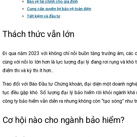
Bảo vệ tài chính cho gia đình
Cung cấp quyền lợi bảo vệ toàn diện
Tiết kiệm và đầu tư
Thách thức vẫn lớn
Đi qua năm 2023 với không chỉ nỗi buồn tăng trưởng âm, các d
cùng với nỗi lo lớn hơn là lực lượng đại lý đang rơi rụng và khó
điểm thi và kỳ thi ít hơn…
Trao đổi với Báo Đầu tư Chứng khoán, đại diện một doanh nghiệp 
tục đều gặp khó. Số lượng đại lý bảo hiểm rời khỏi ngành khá
công ty bảo hiểm vẫn diễn ra nhưng không còn “tạo sóng” như tr
Cơ hội nào cho ngành bảo hiểm?