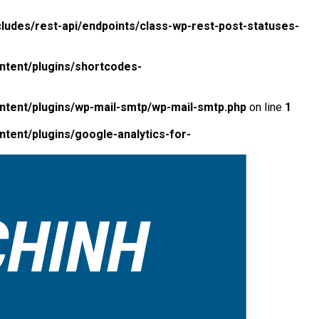
ludes/rest-api/endpoints/class-wp-rest-post-statuses-
ntent/plugins/shortcodes-
ntent/plugins/wp-mail-smtp/wp-mail-smtp.php
on line
1
tent/plugins/google-analytics-for-