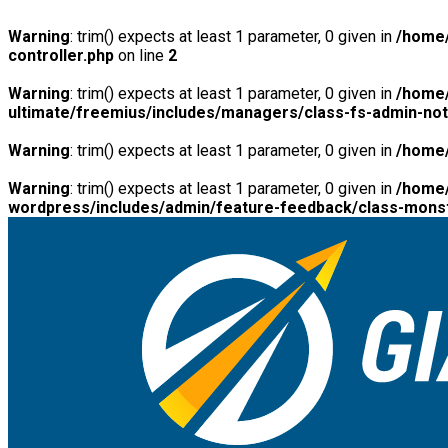
Warning
: trim() expects at least 1 parameter, 0 given in
/home/
controller.php
on line
2
Warning
: trim() expects at least 1 parameter, 0 given in
/home/
ultimate/freemius/includes/managers/class-fs-admin-no
Warning
: trim() expects at least 1 parameter, 0 given in
/home/
Warning
: trim() expects at least 1 parameter, 0 given in
/home/
wordpress/includes/admin/feature-feedback/class-monst