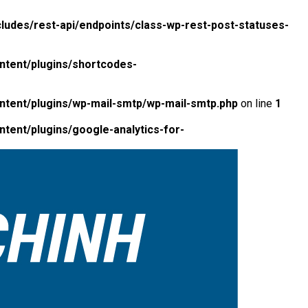
ludes/rest-api/endpoints/class-wp-rest-post-statuses-
ntent/plugins/shortcodes-
ntent/plugins/wp-mail-smtp/wp-mail-smtp.php
on line
1
tent/plugins/google-analytics-for-