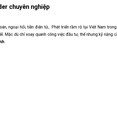
ader chuyên nghiệp
án, ngoại hối, tiền điện tử,.. Phát triển rầm rộ tại Việt Nam tr
 dễ. Mặc dù chỉ xoay quanh công việc đầu tư, thế nhưng kỹ năng c
inh
.