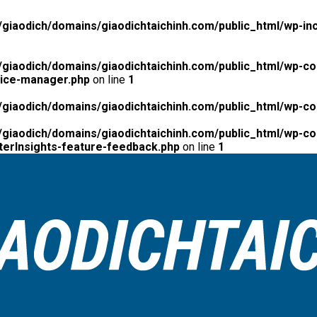
giaodich/domains/giaodichtaichinh.com/public_html/wp-inc
giaodich/domains/giaodichtaichinh.com/public_html/wp-co
tice-manager.php
on line
1
giaodich/domains/giaodichtaichinh.com/public_html/wp-co
giaodich/domains/giaodichtaichinh.com/public_html/wp-con
erInsights-feature-feedback.php
on line
1