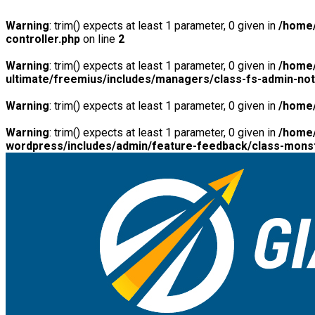
Warning
: trim() expects at least 1 parameter, 0 given in
/home/
controller.php
on line
2
Warning
: trim() expects at least 1 parameter, 0 given in
/home/
ultimate/freemius/includes/managers/class-fs-admin-no
Warning
: trim() expects at least 1 parameter, 0 given in
/home/
Warning
: trim() expects at least 1 parameter, 0 given in
/home/
wordpress/includes/admin/feature-feedback/class-monst