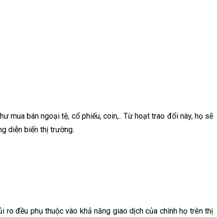
ư mua bán ngoại tệ, cổ phiếu, coin,.. Từ hoạt trao đổi này, họ sẽ
g diễn biến thị trường.
rủi ro đều phụ thuộc vào khả năng giao dịch của chính họ trên thị