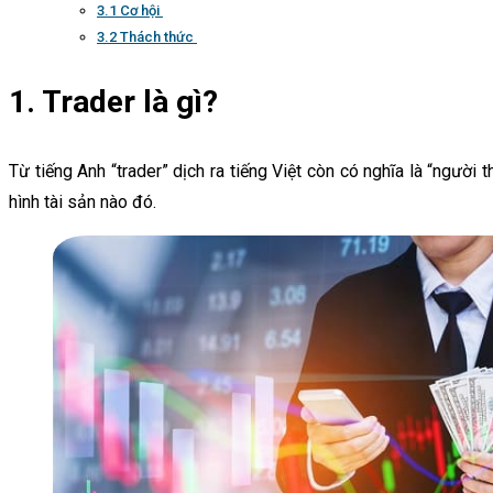
3.1 Cơ hội
3.2 Thách thức
1. Trader là gì?
Từ tiếng Anh “trader” dịch ra tiếng Việt còn có nghĩa là “người 
hình tài sản nào đó.