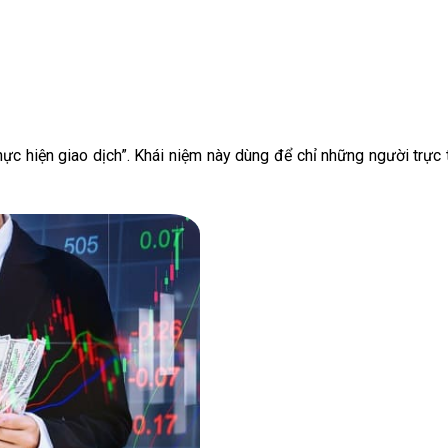
thực hiện giao dịch”. Khái niệm này dùng để chỉ những người trực 