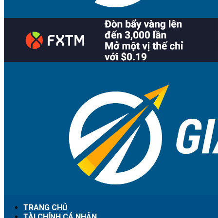
TRANG CHỦ
TÀI CHÍNH CÁ NHÂN