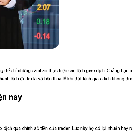
g để chỉ những cá nhân thực hiện các lệnh giao dịch. Chẳng hạn nh
nh lệch đó lại là số tiền thua lỗ khi đặt lệnh giao dịch không đún
ện nay
o dịch qua chính số tiền của trader. Lúc này họ có lợi nhuận hay 