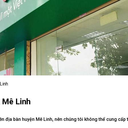
Linh
k Mê Linh
n địa bàn huyện Mê Linh, nên chúng tôi không thể cung cấp th