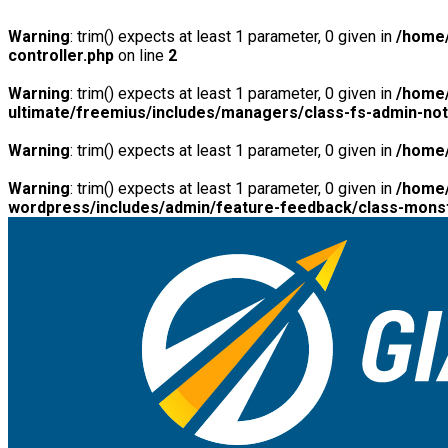
Warning
: trim() expects at least 1 parameter, 0 given in
/home/
controller.php
on line
2
Warning
: trim() expects at least 1 parameter, 0 given in
/home/
ultimate/freemius/includes/managers/class-fs-admin-no
Warning
: trim() expects at least 1 parameter, 0 given in
/home/
Warning
: trim() expects at least 1 parameter, 0 given in
/home/
wordpress/includes/admin/feature-feedback/class-monst