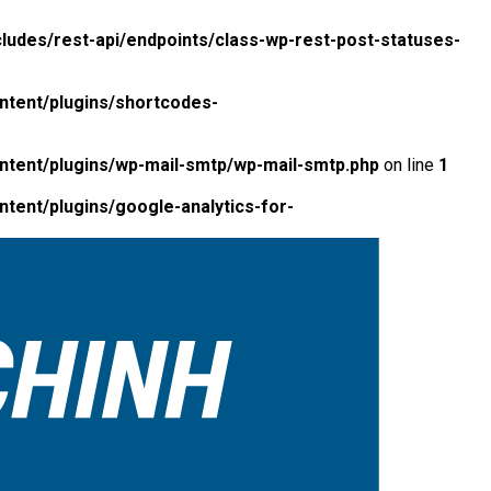
ludes/rest-api/endpoints/class-wp-rest-post-statuses-
ntent/plugins/shortcodes-
ntent/plugins/wp-mail-smtp/wp-mail-smtp.php
on line
1
tent/plugins/google-analytics-for-