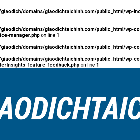
giaodich/domains/giaodichtaichinh.com/public_html/wp-inc
giaodich/domains/giaodichtaichinh.com/public_html/wp-co
tice-manager.php
on line
1
giaodich/domains/giaodichtaichinh.com/public_html/wp-co
giaodich/domains/giaodichtaichinh.com/public_html/wp-con
erInsights-feature-feedback.php
on line
1