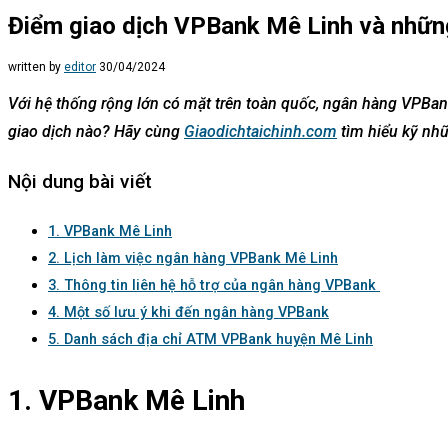
Điểm giao dịch VPBank Mê Linh và những
written by
editor
30/04/2024
Với hệ thống rộng lớn có mặt trên toàn quốc, ngân hàng VPBank
giao dịch nào? Hãy cùng
Giaodichtaichinh.com
tìm hiểu kỹ nh
Nội dung bài viết
1. VPBank Mê Linh
2. Lịch làm việc ngân hàng VPBank Mê Linh
3. Thông tin liên hệ hỗ trợ của ngân hàng VPBank
4. Một số lưu ý khi đến ngân hàng VPBank
5. Danh sách địa chỉ ATM VPBank huyện Mê Linh
1. VPBank Mê Linh