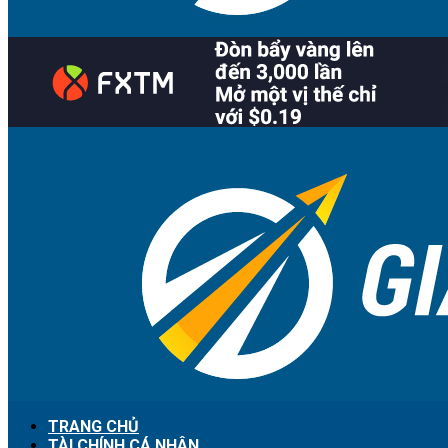
TRANG CHỦ
TÀI CHÍNH CÁ NHÂN