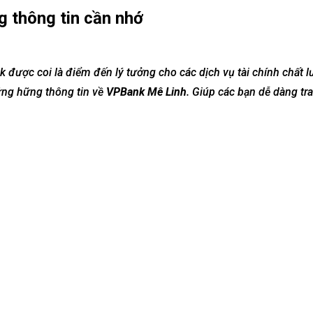
 thông tin cần nhớ
 được coi là điểm đến lý tưởng cho các dịch vụ tài chính chất l
ững hững thông tin về
VPBank Mê Linh
. Giúp các bạn dễ dàng tr