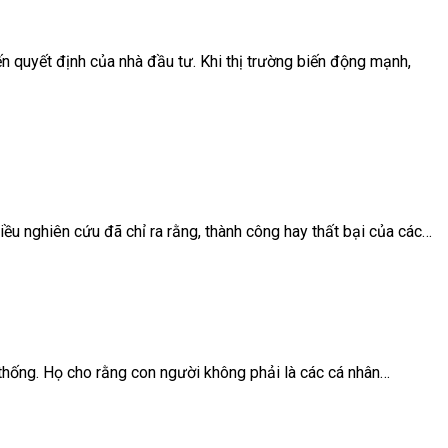
ến quyết định của nhà đầu tư. Khi thị trường biến động mạnh,
ều nghiên cứu đã chỉ ra rằng, thành công hay thất bại của các…
ền thống. Họ cho rằng con người không phải là các cá nhân…