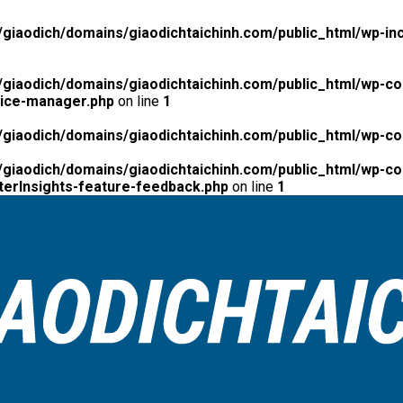
giaodich/domains/giaodichtaichinh.com/public_html/wp-inc
giaodich/domains/giaodichtaichinh.com/public_html/wp-co
tice-manager.php
on line
1
giaodich/domains/giaodichtaichinh.com/public_html/wp-co
giaodich/domains/giaodichtaichinh.com/public_html/wp-con
erInsights-feature-feedback.php
on line
1