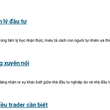
m lý đầu tư
trong tâm lý học nhận thức, miêu tả cách con người tự nhiên ưa th
g xuyên nói
àng nhận ra sự khác biệt giữa nhà đầu tư nghiệp dư và nhà đầu t
ều trader cần biết