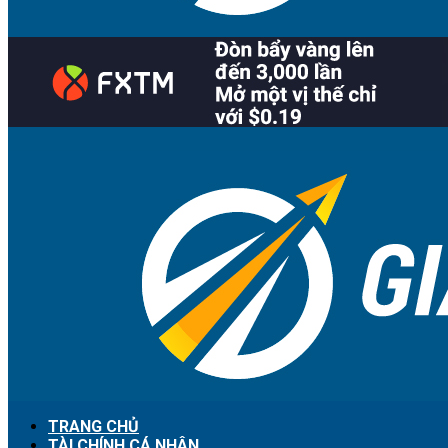
TRANG CHỦ
TÀI CHÍNH CÁ NHÂN