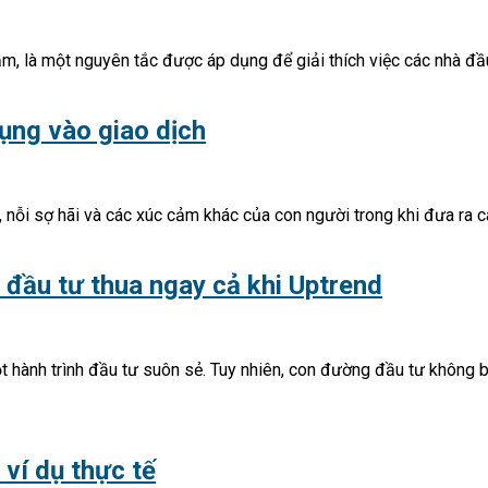
i lầm, là một nguyên tắc được áp dụng để giải thích việc các nhà
dụng vào giao dịch
, nỗi sợ hãi và các xúc cảm khác của con người trong khi đưa ra c
 đầu tư thua ngay cả khi Uptrend
hành trình đầu tư suôn sẻ. Tuy nhiên, con đường đầu tư không 
 ví dụ thực tế