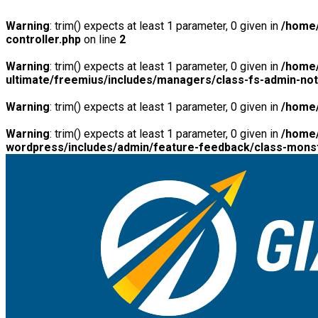
Warning
: trim() expects at least 1 parameter, 0 given in
/home/
controller.php
on line
2
Warning
: trim() expects at least 1 parameter, 0 given in
/home/
ultimate/freemius/includes/managers/class-fs-admin-no
Warning
: trim() expects at least 1 parameter, 0 given in
/home/
Warning
: trim() expects at least 1 parameter, 0 given in
/home/
wordpress/includes/admin/feature-feedback/class-monst