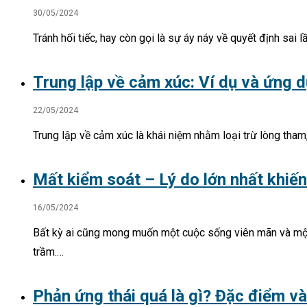
30/05/2024
Tránh hối tiếc, hay còn gọi là sự áy náy về quyết định sa
Trung lập về cảm xúc: Ví dụ và ứng 
22/05/2024
Trung lập về cảm xúc là khái niệm nhằm loại trừ lòng tham
Mất kiểm soát – Lý do lớn nhất khiến
16/05/2024
Bất kỳ ai cũng mong muốn một cuộc sống viên mãn và một 
trầm.…
Phản ứng thái quá là gì? Đặc điểm và