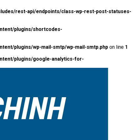
ludes/rest-api/endpoints/class-wp-rest-post-statuses-
ntent/plugins/shortcodes-
ntent/plugins/wp-mail-smtp/wp-mail-smtp.php
on line
1
tent/plugins/google-analytics-for-