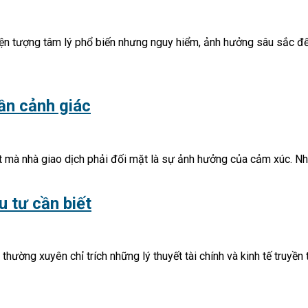
 hiện tượng tâm lý phổ biến nhưng nguy hiểm, ảnh hưởng sâu sắc đ
cần cảnh giác
t mà nhà giao dịch phải đối mặt là sự ảnh hưởng của cảm xúc. Nhi
u tư cần biết
ã thường xuyên chỉ trích những lý thuyết tài chính và kinh tế truy