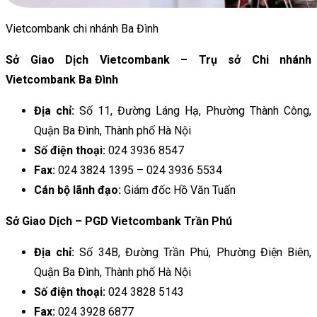
Vietcombank chi nhánh Ba Đình
Sở Giao Dịch Vietcombank – Trụ sở Chi nhánh
Vietcombank Ba Đình
Địa chỉ:
Số 11, Đường Láng Hạ, Phường Thành Công,
Quận Ba Đình, Thành phố Hà Nội
Số điện thoại:
024 3936 8547
Fax:
024 3824 1395 – 024 3936 5534
Cán bộ lãnh đạo:
Giám đốc Hồ Văn Tuấn
Sở Giao Dịch – PGD Vietcombank Trần Phú
Địa chỉ:
Số 34B, Đường Trần Phú, Phường Điện Biên,
Quận Ba Đình, Thành phố Hà Nội
Số điện thoại:
024 3828 5143
Fax:
024 3928 6877