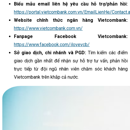
Biểu mẫu email liên hệ yêu cầu hỗ trợ/phản hồi:
https://portal.vietcombank.com.vn/EmailLienHe/Contact.
Website chính thức ngân hàng Vietcombank:
https://www.vietcombank.com.vn/
Fanpage Facebook Vietcombank:
https://www.facebook.com/ilovevcb/
Sở giao dịch, chi nhánh và PGD:
Tìm kiếm các điểm
giao dịch gần nhất để nhận sự hỗ trợ tư vấn, phản hồi
trực tiếp từ đội ngũ nhân viên chăm sóc khách hàng
Vietcombank trên khắp cả nước.