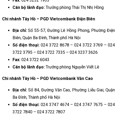
Fax:
024 3232 1933
Cán bộ lãnh đạo:
Trưởng phòng Thái Thị Nhị Hồng
Chi nhánh Tây Hồ – PGD Vietcombank Điện Biên
Địa chỉ:
Số 55-57, Đường Lê Hồng Phong, Phường Điện
Biên, Quận Ba Đình, Thành phố Hà Nội
Số điện thoại:
024 3722 8678 – 024 3722 3769 – 024
3722 3795 – 024 3722 7335 – 024 3237 3626
Fax:
024 3722 6043
Cán bộ lãnh đạo:
Trưởng phòng Nguyễn Viết Lê
Chi nhánh Tây Hồ – PGD Vietcombank Văn Cao
Địa chỉ:
Số 84, Đường Văn Cao, Phường Liễu Giai, Quận
Ba Đình, Thành phố Hà Nội
Số điện thoại:
024 3747 4674 – 024 3747 7675 – 024
3722 7840 – 024 3722 7807