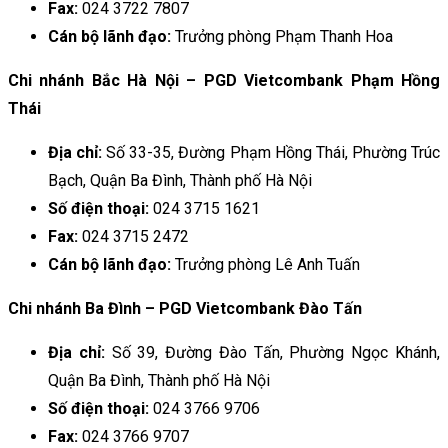
Fax:
024 3722 7807
Cán bộ lãnh đạo:
Trưởng phòng Phạm Thanh Hoa
Chi nhánh Bắc Hà Nội – PGD Vietcombank Phạm Hồng
Thái
Địa chỉ:
Số 33-35, Đường Phạm Hồng Thái, Phường Trúc
Bạch, Quận Ba Đình, Thành phố Hà Nội
Số điện thoại:
024 3715 1621
Fax:
024 3715 2472
Cán bộ lãnh đạo:
Trưởng phòng Lê Anh Tuấn
Chi nhánh Ba Đình – PGD Vietcombank Đào Tấn
Địa chỉ:
Số 39, Đường Đào Tấn, Phường Ngọc Khánh,
Quận Ba Đình, Thành phố Hà Nội
Số điện thoại:
024 3766 9706
Fax:
024 3766 9707