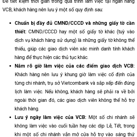
Để tiết kiệm thời gian trong quá trình làm việc tại ngân hàng
VCB, khách hàng nên lưu ý một số quy định sau:
Chuẩn bị đầy đủ CMND/CCCD và những giấy tờ cần
thiết:
CMND/CCCD hay một số giấy tờ khác (tuỳ vào
dịch vụ khách hàng sử dụng) là những giấy tờ không thể
thiếu, giúp các giao dịch viên xác minh danh tính khách
hàng để thực hiện các thủ tục khác.
Nắm rõ giờ làm việc của các điểm giao dịch VCB:
Khách hàng nên lưu ý khung giờ làm việc cố định của
từng chi nhánh, trụ sở Vietcombank và sắp xếp đến đúng
lịch làm việc. Nếu không, khách hàng sẽ phải ra về bởi
ngoài thời gian đó, các giao dịch viên không thể hỗ trợ
khách hàng.
Lưu ý ngày làm việc của VCB:
Một số chi nhánh sẽ
không làm việc vào cuối tuần hay các dịp Lễ, Tết, trong
khi một số chi nhánh vẫn mở cửa hỗ trợ vào sáng thứ