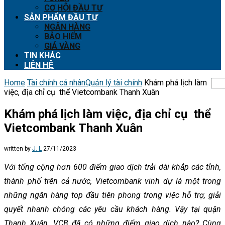
CƠ HỘI ĐẦU TƯ
SẢN PHẨM ĐẦU TƯ
NGÂN HÀNG
BẢO HIỂM
GIÁ VÀNG
TIN KHÁC
LIÊN HỆ
Home
Tài chính cá nhân
Quản lý tài chính
Khám phá lịch làm
việc, địa chỉ cụ thể Vietcombank Thanh Xuân
Khám phá lịch làm việc, địa chỉ cụ thể
Vietcombank Thanh Xuân
written by
J. L
27/11/2023
Với tổng cộng hơn 600 điểm giao dịch trải dài khắp các tỉnh,
thành phố trên cả nước, Vietcombank vinh dự là một trong
những ngân hàng top đầu tiên phong trong việc hỗ trợ, giải
quyết nhanh chóng các yêu cầu khách hàng. Vậy tại quận
Thanh Xuân, VCB đã có những điểm giao dịch nào? Cùng