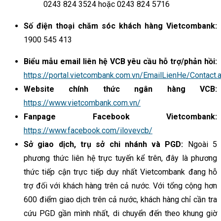
0243 824 3524 hoặc 0243 824 5716
Số điện thoại chăm sóc khách hàng Vietcombank:
1900 545 413
Biểu mẫu email liên hệ VCB yêu cầu hỗ trợ/phản hồi:
https://portal.vietcombank.com.vn/EmailLienHe/Contact.
Website chính thức ngân hàng VCB:
https://www.vietcombank.com.vn/
Fanpage Facebook Vietcombank:
https://www.facebook.com/ilovevcb/
Sở giao dịch, trụ sở chi nhánh và PGD:
Ngoài 5
phương thức liên hệ trực tuyến kể trên, đây là phương
thức tiếp cận trực tiếp duy nhất Vietcombank đang hỗ
trợ đối với khách hàng trên cả nước. Với tổng cộng hơn
600 điểm giao dịch trên cả nước, khách hàng chỉ cần tra
cứu PGD gần mình nhất, di chuyển đến theo khung giờ