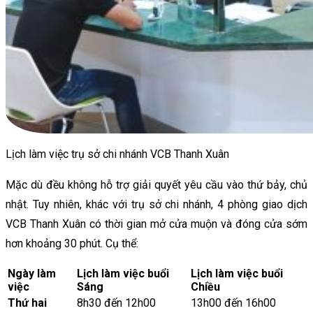
Lịch làm việc trụ sở chi nhánh VCB Thanh Xuân
Mặc dù đều không hỗ trợ giải quyết yêu cầu vào thứ bảy, chủ
nhật. Tuy nhiên, khác với trụ sở chi nhánh, 4 phòng giao dịch
VCB Thanh Xuân có thời gian mở cửa muộn và đóng cửa sớm
hơn khoảng 30 phút. Cụ thể:
Ngày làm
Lịch làm việc buổi
Lịch làm việc buổi
việc
Sáng
Chiều
Thứ hai
8h30 đến 12h00
13h00 đến 16h00