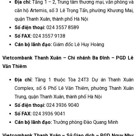
Địa chỉ:
Tầng 1 – 2, Trung tâm thương mại, văn phòng và
căn hộ Artemis, số 3 Lê Trọng Tấn, phường Khương Mai,
quận Thanh Xuân, thành phố Hà Nội
Số điện thoại:
024 3557 8589
Số FAX:
024 3557 9138
Cán bộ lãnh đạo:
Giám đốc Lê Huy Hoàng
Vietcombank Thanh Xuân – Chi nhánh Ba Đình – PGD Lê
Văn Thiêm
Địa chỉ:
Tầng 1 thuộc Tòa 24T3 Dự án Thanh Xuân
Complex, số 6 Phố Lê Văn Thiêm, phường Thanh Xuân
Trung, quận Thanh Xuân, thành phố Hà Nội
Số điện thoại:
024 3936 9040
Số FAX:
024 3936 9041
Cán bộ lãnh đạo:
Trưởng phòng Đào Quang Minh
Vietcombank Thanh Xuân – Sở Giao dịch – PGD Nguỵ Như