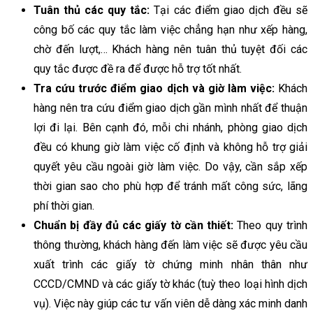
Tuân thủ các quy tắc:
Tại các điểm giao dịch đều sẽ
công bố các quy tắc làm việc chẳng hạn như xếp hàng,
chờ đến lượt,… Khách hàng nên tuân thủ tuyệt đối các
quy tắc được đề ra để được hỗ trợ tốt nhất.
Tra cứu trước điểm giao dịch và giờ làm việc:
Khách
hàng nên tra cứu điểm giao dịch gần mình nhất để thuận
lợi đi lại. Bên cạnh đó, mỗi chi nhánh, phòng giao dịch
đều có khung giờ làm việc cố định và không hỗ trợ giải
quyết yêu cầu ngoài giờ làm việc. Do vậy, cần sắp xếp
thời gian sao cho phù hợp để tránh mất công sức, lãng
phí thời gian.
Chuẩn bị đầy đủ các giấy tờ cần thiết:
Theo quy trình
thông thường, khách hàng đến làm việc sẽ được yêu cầu
xuất trình các giấy tờ chứng minh nhân thân như
CCCD/CMND và các giấy tờ khác (tuỳ theo loại hình dịch
vụ). Việc này giúp các tư vấn viên dễ dàng xác minh danh