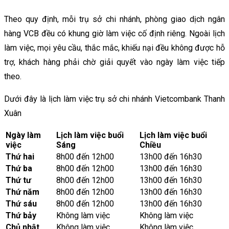
Theo quy định, mỗi trụ sở chi nhánh, phòng giao dịch ngân
hàng VCB đều có khung giờ làm việc cố định riêng. Ngoài lịch
làm việc, mọi yêu cầu, thắc mắc, khiếu nại đều không được hỗ
trợ, khách hàng phải chờ giải quyết vào ngày làm việc tiếp
theo.
Dưới đây là lịch làm việc trụ sở chi nhánh Vietcombank Thanh
Xuân
Ngày làm
Lịch làm việc buổi
Lịch làm việc buổi
việc
Sáng
Chiều
Thứ hai
8h00 đến 12h00
13h00 đến 16h30
Thứ ba
8h00 đến 12h00
13h00 đến 16h30
Thứ tư
8h00 đến 12h00
13h00 đến 16h30
Thứ năm
8h00 đến 12h00
13h00 đến 16h30
Thứ sáu
8h00 đến 12h00
13h00 đến 16h30
Thứ bảy
Không làm việc
Không làm việc
Chủ nhật
Không làm việc
Không làm việc