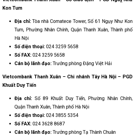
Kon Tum
Địa chỉ:
Tòa nhà Comatece Tower, Số 61 Ngụy Như Kon
Tum, Phường Nhân Chính, Quận Thanh Xuân, Thành phố
Hà Nội
Số điện thoại:
024 3259 5658
Số FAX:
024 3259 5658
Cán bộ lãnh đạo:
Trưởng phòng Đặng Việt Hải
Vietcombank Thanh Xuân – Chi nhánh Tây Hà Nội – PGD
Khuất Duy Tiến
Địa chỉ:
Số 89 Khuất Duy Tiến, Phường Nhân Chính,
Quận Thanh Xuân, Thành phố Hà Nội
Số điện thoại:
024 3855 5354
Số FAX:
024 3628 8687
Cán bộ lãnh đạo:
Trưởng phòng Tạ Thành Chuân