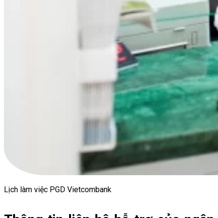
Lịch làm việc PGD Vietcombank