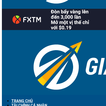
TRANG CHỦ
TÀI CHÍNH CÁ NHÂN