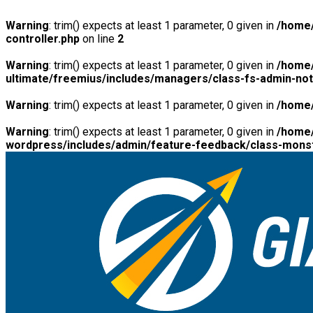
Warning
: trim() expects at least 1 parameter, 0 given in
/home/
controller.php
on line
2
Warning
: trim() expects at least 1 parameter, 0 given in
/home/
ultimate/freemius/includes/managers/class-fs-admin-no
Warning
: trim() expects at least 1 parameter, 0 given in
/home/
Warning
: trim() expects at least 1 parameter, 0 given in
/home/
wordpress/includes/admin/feature-feedback/class-monst