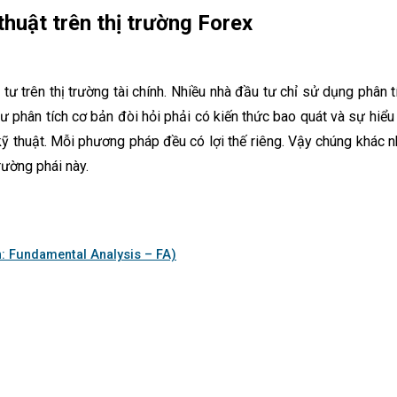
thuật trên thị trường Forex
 tư trên thị trường tài chính. Nhiều nhà đầu tư chỉ sử dụng phân 
phân tích cơ bản đòi hỏi phải có kiến thức bao quát và sự hiểu b
ỹ thuật. Mỗi phương pháp đều có lợi thế riêng. Vậy chúng khác 
trường phái này.
nh: Fundamental Analysis – FA)