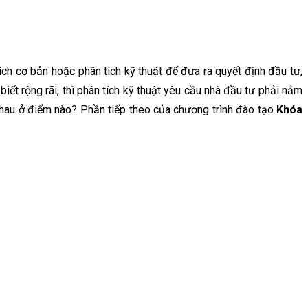
tích cơ bản hoặc phân tích kỹ thuật để đưa ra quyết định đầu tư,
iết rộng rãi, thì phân tích kỹ thuật yêu cầu nhà đầu tư phải nắm
nhau ở điểm nào? Phần tiếp theo của chương trình đào tạo
Khóa