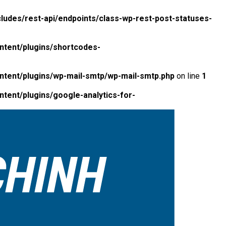
ludes/rest-api/endpoints/class-wp-rest-post-statuses-
ntent/plugins/shortcodes-
ntent/plugins/wp-mail-smtp/wp-mail-smtp.php
on line
1
tent/plugins/google-analytics-for-