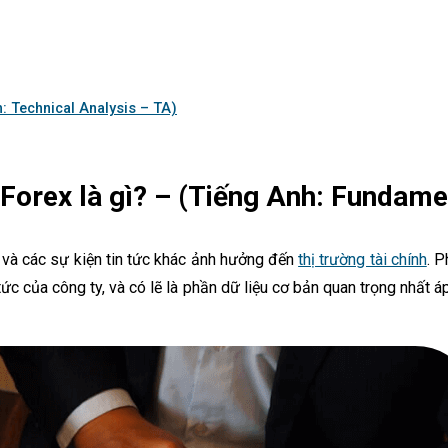
h: Technical Analysis – TA)
g Forex là gì? – (Tiếng Anh: Fundame
u và các sự kiện tin tức khác ảnh hưởng đến
thị trường tài chính
. P
 tức của công ty, và có lẽ là phần dữ liệu cơ bản quan trọng nhất 