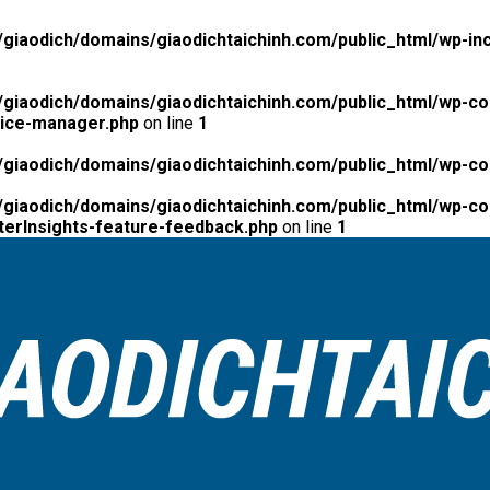
giaodich/domains/giaodichtaichinh.com/public_html/wp-inc
giaodich/domains/giaodichtaichinh.com/public_html/wp-co
tice-manager.php
on line
1
giaodich/domains/giaodichtaichinh.com/public_html/wp-co
giaodich/domains/giaodichtaichinh.com/public_html/wp-con
erInsights-feature-feedback.php
on line
1