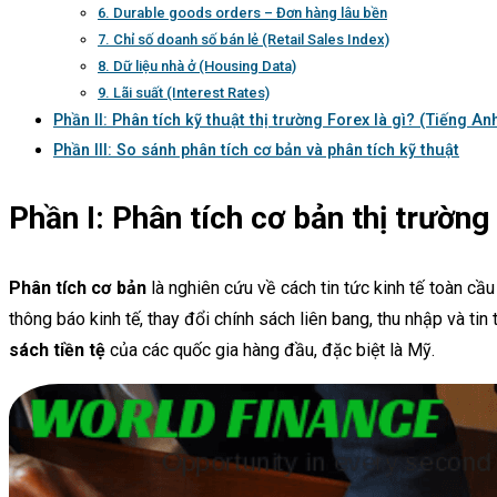
6. Durable goods orders – Đơn hàng lâu bền
7. Chỉ số doanh số bán lẻ (Retail Sales Index)
8. Dữ liệu nhà ở (Housing Data)
9. Lãi suất (Interest Rates)
Phần II: Phân tích kỹ thuật thị trường Forex là gì? (Tiếng An
Phần III: So sánh phân tích cơ bản và phân tích kỹ thuật
Phần I: Phân tích cơ bản thị trườn
Phân tích cơ bản
là nghiên cứu về cách tin tức kinh tế toàn cầ
thông báo kinh tế, thay đổi chính sách liên bang, thu nhập và tin
sách tiền tệ
của các quốc gia hàng đầu, đặc biệt là Mỹ.