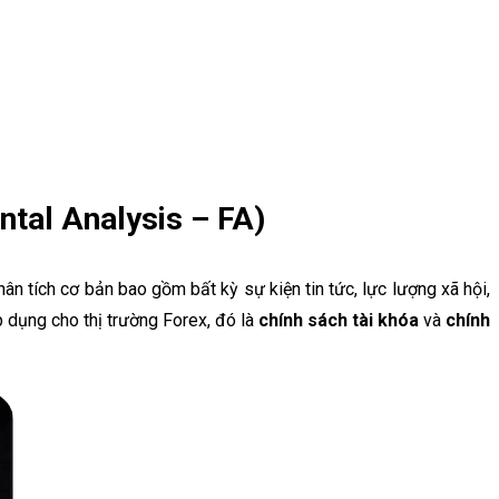
ntal Analysis – FA)
hân tích cơ bản bao gồm bất kỳ sự kiện tin tức, lực lượng xã hội,
áp dụng cho thị trường Forex, đó là
chính sách tài khóa
và
chính